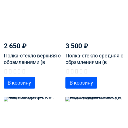
2 650
₽
3 500
₽
Полка-стекло верхняя с
Полка-стекло средняя с
обрамлениями (в
обрамлениями (в
сборе), код продукта
сборе), код продукта
480132101255
480132101256
В корзину
В корзину