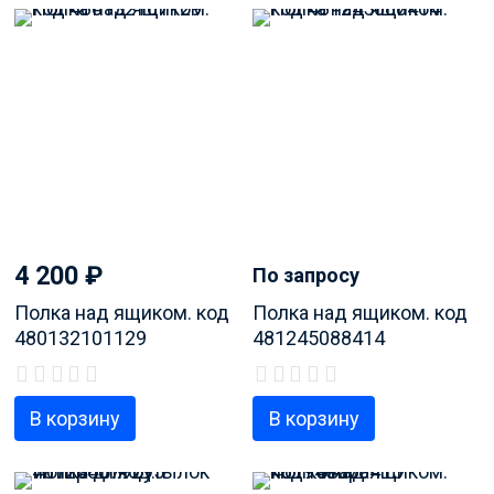
4 200
₽
По запросу
Полка над ящиком. код
Полка над ящиком. код
480132101129
481245088414
В корзину
В корзину