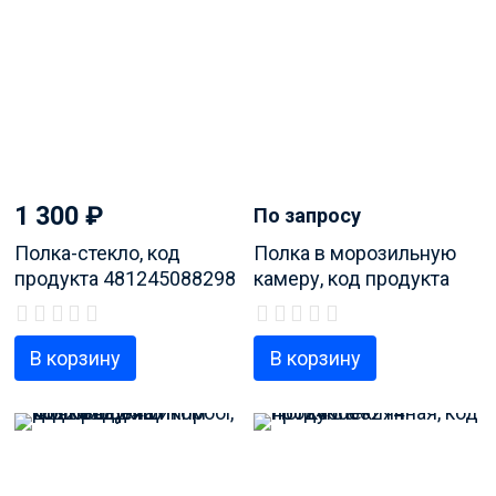
1 300
₽
По запросу
Полка-стекло, код
Полка в морозильную
продукта 481245088298
камеру, код продукта
481241829727
В корзину
В корзину