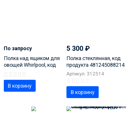
5 300
₽
По запросу
Полка над ящиком для
Полка стеклянная, код
овощей Whirlpool, код
продукта 481245088214
продукта 481245088487
Артикул: 312514
В корзину
В корзину