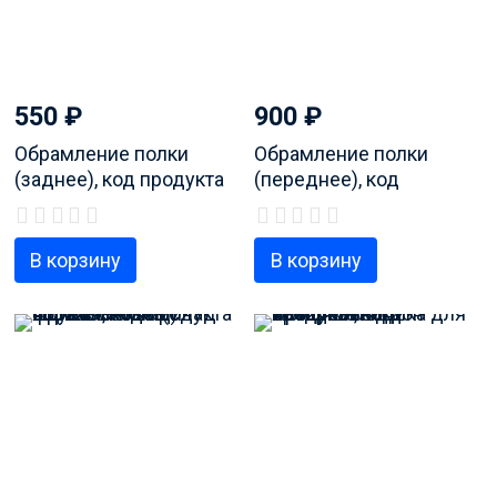
550
₽
900
₽
Обрамление полки
Обрамление полки
(заднее), код продукта
(переднее), код
481010495387
продукта 480131100355
В корзину
В корзину