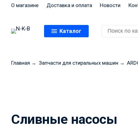
О магазине
Доставка и оплата
Новости
Кон
Каталог
Главная
→
Запчасти для стиральных машин
→
ARD
Перед оформлением
цены и н
Сливные насосы