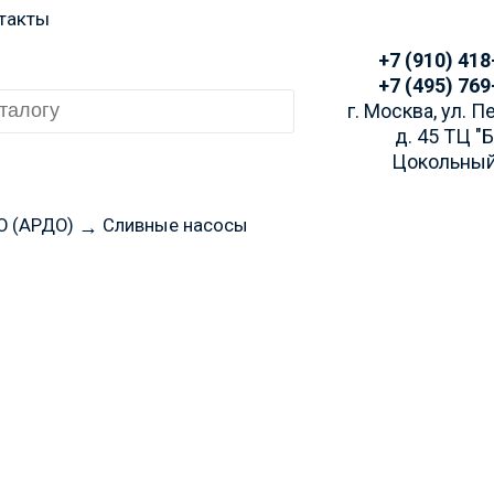
такты
+7 (910) 418
+7 (495) 769
г. Москва, ул. 
д. 45 ТЦ "
Цокольный
O (АРДО)
Сливные насосы
→
 заказа просим Вас у
аличие через Telegra