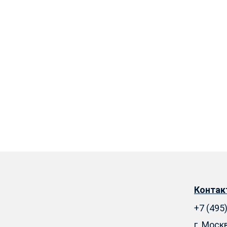
Конта
+7 (495
г. Моск