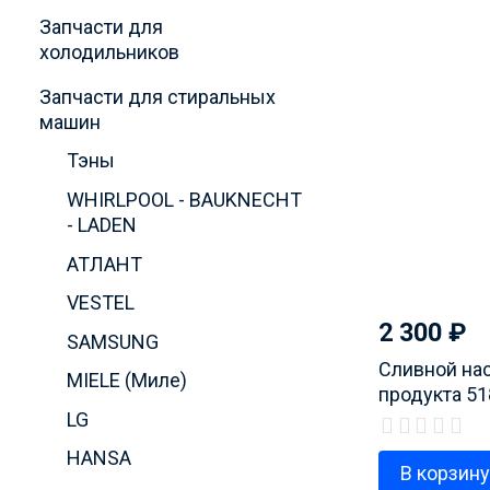
Запчасти для
холодильников
Запчасти для стиральных
машин
Тэны
WHIRLPOOL - BAUKNECHT
- LADEN
АТЛАНТ
VESTEL
2 300
₽
SAMSUNG
Сливной нас
MIELE (Миле)
продукта 5
LG
HANSA
В корзин