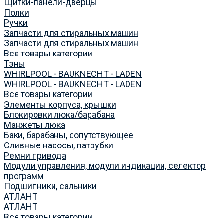
Щитки-панели-дверцы
Полки
Ручки
Запчасти для стиральных машин
Запчасти для стиральных машин
Все товары категории
Тэны
WHIRLPOOL - BAUKNECHT - LADEN
WHIRLPOOL - BAUKNECHT - LADEN
Все товары категории
Элементы корпуса, крышки
Блокировки люка/барабана
Манжеты люка
Баки, барабаны, сопутствующее
Сливные насосы, патрубки
Ремни привода
Модули управления, модули индикации, селектор
программ
Подшипники, сальники
АТЛАНТ
АТЛАНТ
Все товары категории