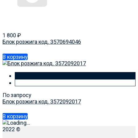
1 800
₽
Блок розжига код. 3570694046
В корзину
По запросу
Блок розжига код. 3572092017
В корзину
2022 ©