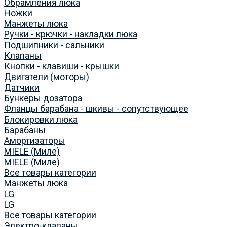
Обрамления люка
Ножки
Манжеты люка
Ручки - крючки - накладки люка
Подшипники - сальники
Клапаны
Кнопки - клавиши - крышки
Двигатели (моторы)
Датчики
Бункеры дозатора
Фланцы барабана - шкивы - сопутствующее
Блокировки люка
Барабаны
Амортизаторы
MIELE (Миле)
MIELE (Миле)
Все товары категории
Манжеты люка
LG
LG
Все товары категории
Электро-клапаны