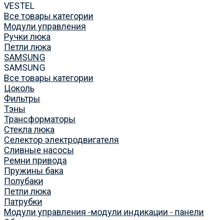
VESTEL
Все товары категории
Модули управления
Ручки люка
Петли люка
SAMSUNG
SAMSUNG
Все товары категории
Цоколь
Фильтры
Тэны
Трансформаторы
Стекла люка
Селектор электродвигателя
Сливные насосы
Ремни привода
Пружины бака
Полубаки
Петли люка
Патрубки
Модули управления -модули индикации - панели