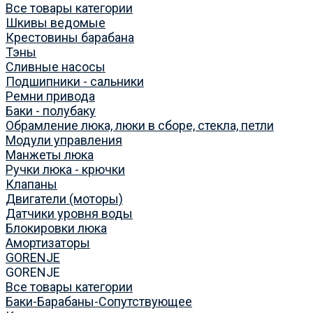
Все товары категории
Шкивы ведомые
Крестовины барабана
Тэны
Сливные насосы
Подшипники - сальники
Ремни привода
Баки - полубаку
Обрамление люка, люки в сборе, стекла, петли
Модули управления
Манжеты люка
Ручки люка - крючки
Клапаны
Двигатели (моторы)
Датчики уровня воды
Блокировки люка
Амортизаторы
GORENJE
GORENJE
Все товары категории
Баки-Барабаны-Сопутствующее