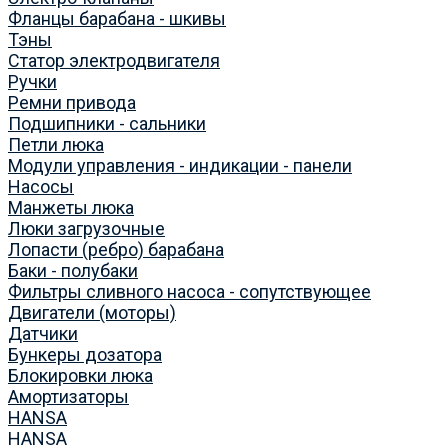
Фланцы барабана - шкивы
Тэны
Статор электродвигателя
Ручки
Ремни привода
Подшипники - сальники
Петли люка
Модули управления - индикации - панели
Насосы
Манжеты люка
Люки загрузочные
Лопасти (ребро) барабана
Баки - полубаки
Фильтры сливного насоса - сопутствующее
Двигатели (моторы)
Датчики
Бункеры дозатора
Блокировки люка
Амортизаторы
HANSA
HANSA