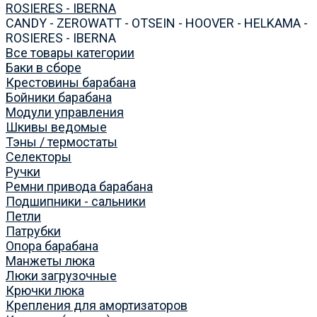
ROSIERES - IBERNA
CANDY - ZEROWATT - OTSEIN - HOOVER - HELKAMA -
ROSIERES - IBERNA
Все товары категории
Баки в сборе
Крестовины барабана
Бойники барабана
Модули управления
Шкивы ведомые
Тэны / термостаты
Селекторы
Ручки
Ремни привода барабана
Подшипники - сальники
Петли
Патрубки
Опора барабана
Манжеты люка
Люки загрузочные
Крючки люка
Крепления для амортизаторов