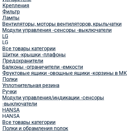
Крепления
Фильтр
Лампы
Вентиляторы, моторы вентиляторов, крыльчатки
Модули управления -сенсоры -выключатели
LG
LG
Все товары категории
Щитки -крышки -плафоны
Предохранители
Балконы -ограничители -емкости
Фруктовые ящики -овощные ящики -корзины в МК
Полки
Уплотнительная резина
Ручки
Модули управления/индикации -сенсоры
-выключатели
HANSA
HANSA
Все товары категории
Полки и обрамления полок