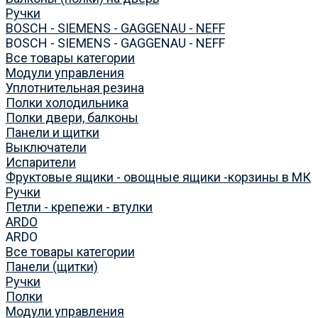
Ручки
BOSCH - SIEMENS - GAGGENAU - NEFF
BOSCH - SIEMENS - GAGGENAU - NEFF
Все товары категории
Модули управления
Уплотнительная резина
Полки холодильника
Полки двери, балконы
Панели и щитки
Выключатели
Испарители
Фруктовые ящики - овощные ящики -корзины в МК
Ручки
Петли - крепежи - втулки
ARDO
ARDO
Все товары категории
Панели (щитки)
Ручки
Полки
Модули управления