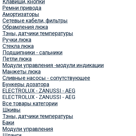
Клавиши, кнопки
Ремни привода
Амортизаторы
Сетевые кабели, фильтры
Обрамления люка
Тэны, датчики температуры
Ручки люка
Стекла люка
Подшипники - сальники
Петли люка
Модули управления -модули индикации
Манжеты люка
Сливные насосы - сопутствующее
Бункеры дозатора
ELECTROLUX - ZANUSSI - AEG
ELECTROLUX - ZANUSSI - AEG
Все товары категории
Шкивы
Тэны, датчики температуры
Баки
Модули управления
Шланги