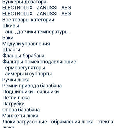
Бункеры дозатора
ELECTROLUX - ZANUSSI - AEG
ELECTROLUX - ZANUSSI - AEG
Все товары категории
Шкивы
Тэны, датчики температуры
Баки
Модули управления
Шланги
Фланцы барабана
Фильтры помехоподавляющие
Терморегуляторы
Таймеры и суппорты
Ручки люка
Ремни привода барабана
Подшипники - сальники
Петли люка
Патрубки
Опора барабана
Манжеты люка
Люки загрузочные - обрамления люка - стекла
люка