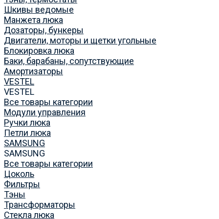
Шкивы ведомые
Манжета люка
Дозаторы, бункеры
Двигатели, моторы и щетки угольные
Блокировка люка
Баки, барабаны, сопутствующие
Амортизаторы
VESTEL
VESTEL
Все товары категории
Модули управления
Ручки люка
Петли люка
SAMSUNG
SAMSUNG
Все товары категории
Цоколь
Фильтры
Тэны
Трансформаторы
Стекла люка