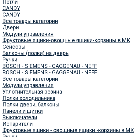
Петли
CANDY
CANDY
Все товары категории
Двери
Модули управления
Фруктовые ящики-овощные ящики-корзины в МК
Сенсоры
Балконы (полки) на дверь
Ручки
BOSCH - SIEMENS - GAGGENAU - NEFF
BOSCH - SIEMENS - GAGGENAU - NEFF
Все товары категории
Модули управления
Уплотнительная резина
Полки холодильника
Полки двери, балконы
Панели и щитки
Выключатели
Испарители
Фруктовые ящики - овощные ящики -корзины в МК
Ручки