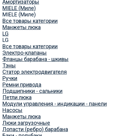
Амортизаторы
MIELE (Миле)
MIELE (Миле)
Все товары категории
Манжеты люка
LG
LG
Все товары категории
Электро-клапаны
Фланцы барабана - шкивы
Тэны
Статор электродвигателя
Ручки
Ремни привода
Подшипники - сальники
Петли люка
Модули управления - индикации - панели
Насосы
Манжеты люка
Люки загрузочные
Лопасти (ребро) барабана
Баки - полубаки