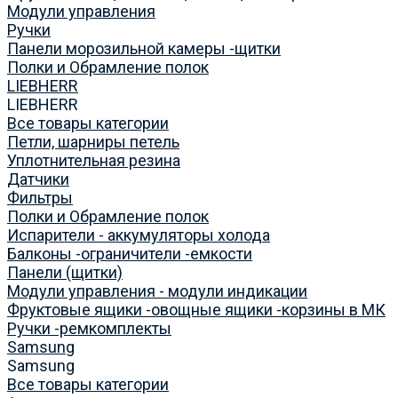
Модули управления
Ручки
Панели морозильной камеры -щитки
Полки и Обрамление полок
LIEBHERR
LIEBHERR
Все товары категории
Петли, шарниры петель
Уплотнительная резина
Датчики
Фильтры
Полки и Обрамление полок
Испарители - аккумуляторы холода
Балконы -ограничители -емкости
Панели (щитки)
Модули управления - модули индикации
Фруктовые ящики -овощные ящики -корзины в МК
Ручки -ремкомплекты
Samsung
Samsung
Все товары категории