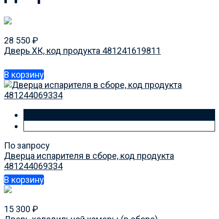
28 550
₽
Дверь ХК, код продукта 481241619811
В корзину
По запросу
Дверца испарителя в сборе, код продукта
481244069334
В корзину
15 300
₽