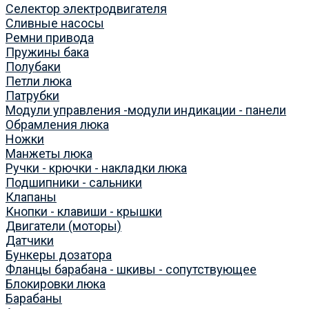
Селектор электродвигателя
Сливные насосы
Ремни привода
Пружины бака
Полубаки
Петли люка
Патрубки
Модули управления -модули индикации - панели
Обрамления люка
Ножки
Манжеты люка
Ручки - крючки - накладки люка
Подшипники - сальники
Клапаны
Кнопки - клавиши - крышки
Двигатели (моторы)
Датчики
Бункеры дозатора
Фланцы барабана - шкивы - сопутствующее
Блокировки люка
Барабаны