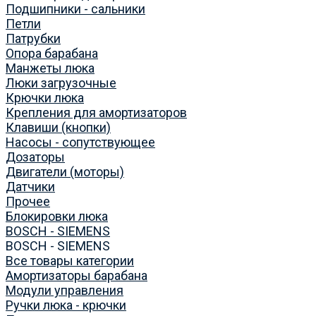
Подшипники - сальники
Петли
Патрубки
Опора барабана
Манжеты люка
Люки загрузочные
Крючки люка
Крепления для амортизаторов
Клавиши (кнопки)
Насосы - сопутствующее
Дозаторы
Двигатели (моторы)
Датчики
Прочее
Блокировки люка
BOSCH - SIEMENS
BOSCH - SIEMENS
Все товары категории
Амортизаторы барабана
Модули управления
Ручки люка - крючки