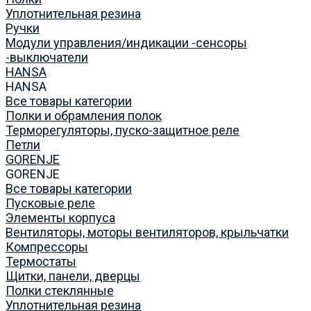
Уплотнительная резина
Ручки
Модули управления/индикации -сенсоры
-выключатели
HANSA
HANSA
Все товары категории
Полки и обрамления полок
Терморегуляторы, пуско-защитное реле
Петли
GORENJE
GORENJE
Все товары категории
Пусковые реле
Элементы корпуса
Вентиляторы, моторы вентиляторов, крыльчатки
Компрессоры
Термостаты
Щитки, панели, дверцы
Полки стеклянные
Уплотнительная резина