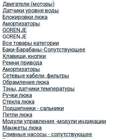
Двигатели (моторы)
Датчики уровня воды
Блокировки люка
Амортизаторы
GORENJE
GORENJE
Все товары категории
Баки-Барабаны-Сопутствующее
Клавиши, кнопки
Ремни привода
Амортизаторы
Сетевые кабели, фильтры
Обрамления люка
Тэны, датчики температуры
Ручки люка
Стекла люка
Подшипники - сальники
Петли люка
Модули управления -модули индикации
Манжеты люка
Сливные насосы - сопутствующее