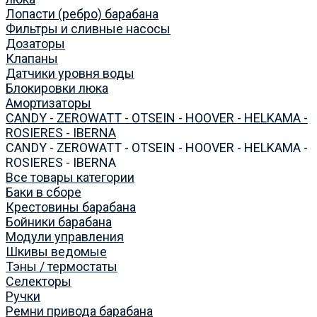
Лопасти (ребро) барабана
Фильтры и сливные насосы
Дозаторы
Клапаны
Датчики уровня воды
Блокировки люка
Амортизаторы
CANDY - ZEROWATT - OTSEIN - HOOVER - HELKAMA -
ROSIERES - IBERNA
CANDY - ZEROWATT - OTSEIN - HOOVER - HELKAMA -
ROSIERES - IBERNA
Все товары категории
Баки в сборе
Крестовины барабана
Бойники барабана
Модули управления
Шкивы ведомые
Тэны / термостаты
Селекторы
Ручки
Ремни привода барабана