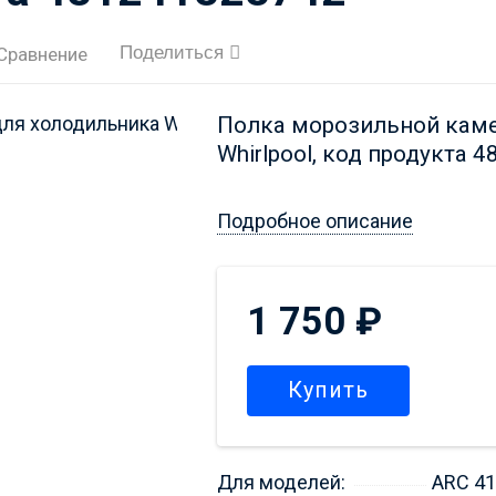
Поделиться
Сравнение
Полка морозильной каме
Whirlpool, код продукта 
Подробное описание
1 750
₽
Купить
Для моделей:
ARC 41