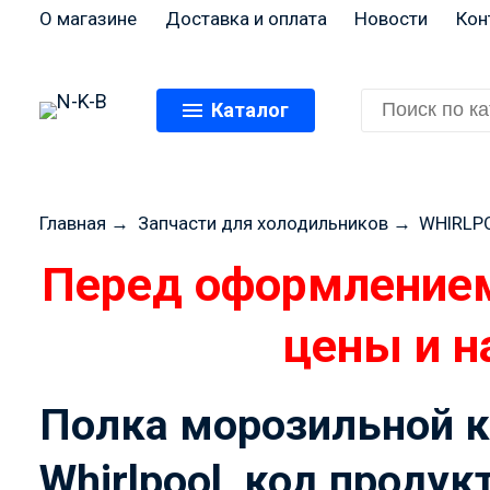
О магазине
Доставка и оплата
Новости
Кон
Каталог
Главная
→
Запчасти для холодильников
→
WHIRLP
Перед оформлением
цены и н
Полка морозильной к
Whirlpool, код проду