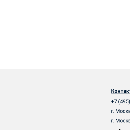
Конта
+7 (495
г. Моск
г. Моск