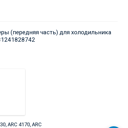
ры (передняя часть) для холодильника
481241828742
30, ARC 4170, ARC