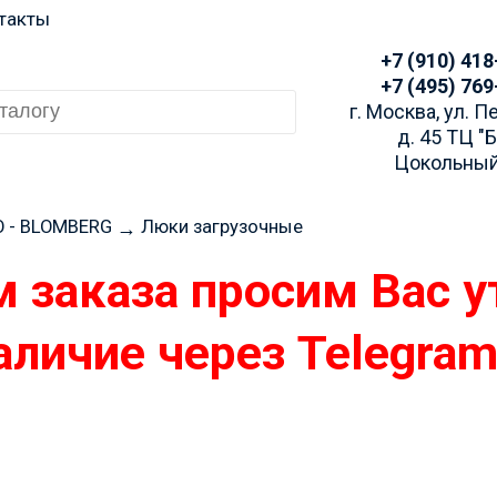
такты
+7 (910) 418
+7 (495) 769
г. Москва, ул. 
д. 45 ТЦ "
Цокольный
O - BLOMBERG
Люки загрузочные
→