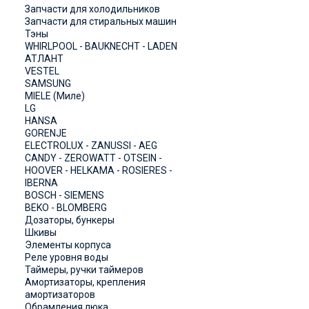
Запчасти для холодильников
Запчасти для стиральных машин
Тэны
WHIRLPOOL - BAUKNECHT - LADEN
АТЛАНТ
VESTEL
SAMSUNG
MIELE (Миле)
LG
HANSA
GORENJE
ELECTROLUX - ZANUSSI - AEG
CANDY - ZEROWATT - OTSEIN -
HOOVER - HELKAMA - ROSIERES -
IBERNA
BOSCH - SIEMENS
BEKO - BLOMBERG
Дозаторы, бункеры
Шкивы
Элементы корпуса
Реле уровня воды
Таймеры, ручки таймеров
Амортизаторы, крепления
амортизаторов
Обрамления люка