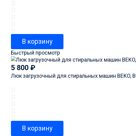
В корзину
Быстрый просмотр
5 800
₽
Люк загрузочный для стиральных машин BEKO, B
В корзину