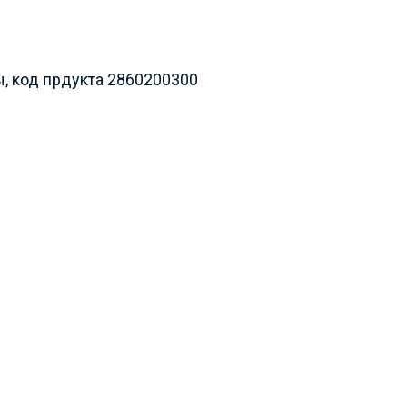
, код прдукта 2860200300