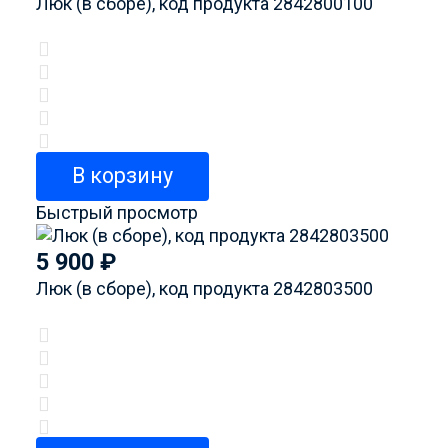
Люк (в сборе), код продукта 2842800100
В корзину
Быстрый просмотр
5 900
₽
Люк (в сборе), код продукта 2842803500