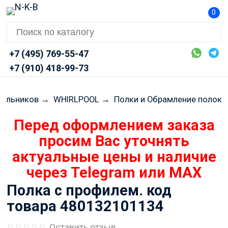
0
+7 (495) 769-55-47
+7 (910) 418-99-73
дильников
→
WHIRLPOOL
→
Полки и Обрамление полок
Перед оформлением заказа
просим Вас уточнять
актуальные цены и наличие
через Telegram или MAX
Полка с профилем. код
товара 480132101134
Оставить отзыв