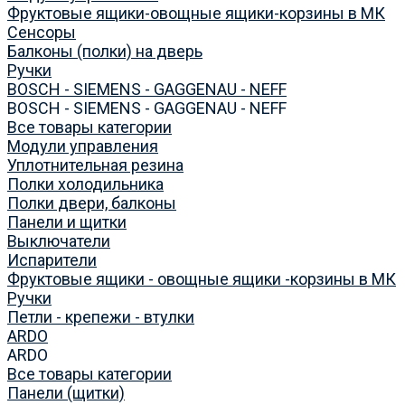
Фруктовые ящики-овощные ящики-корзины в МК
Сенсоры
Балконы (полки) на дверь
Ручки
BOSCH - SIEMENS - GAGGENAU - NEFF
BOSCH - SIEMENS - GAGGENAU - NEFF
Все товары категории
Модули управления
Уплотнительная резина
Полки холодильника
Полки двери, балконы
Панели и щитки
Выключатели
Испарители
Фруктовые ящики - овощные ящики -корзины в МК
Ручки
Петли - крепежи - втулки
ARDO
ARDO
Все товары категории
Панели (щитки)