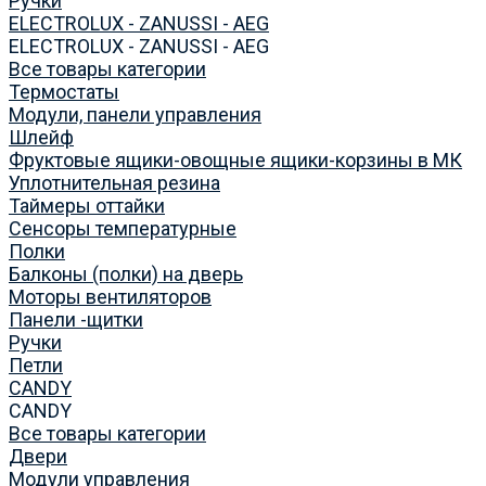
Ручки
ELECTROLUX - ZANUSSI - AEG
ELECTROLUX - ZANUSSI - AEG
Все товары категории
Термостаты
Модули, панели управления
Шлейф
Фруктовые ящики-овощные ящики-корзины в МК
Уплотнительная резина
Таймеры оттайки
Сенсоры температурные
Полки
Балконы (полки) на дверь
Моторы вентиляторов
Панели -щитки
Ручки
Петли
CANDY
CANDY
Все товары категории
Двери
Модули управления