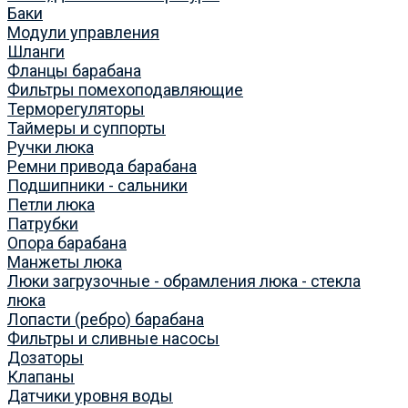
Баки
Модули управления
Шланги
Фланцы барабана
Фильтры помехоподавляющие
Терморегуляторы
Таймеры и суппорты
Ручки люка
Ремни привода барабана
Подшипники - сальники
Петли люка
Патрубки
Опора барабана
Манжеты люка
Люки загрузочные - обрамления люка - стекла
люка
Лопасти (ребро) барабана
Фильтры и сливные насосы
Дозаторы
Клапаны
Датчики уровня воды