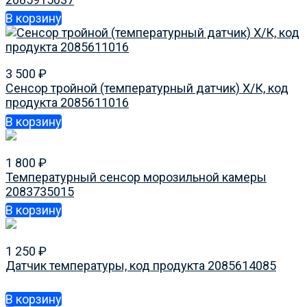
В корзину
3 500
₽
Сенсор тройной (температурный датчик) Х/К, код
продукта 2085611016
В корзину
1 800
₽
Температурный сенсор морозильной камеры
2083735015
В корзину
1 250
₽
Датчик температуры, код продукта 2085614085
В корзину