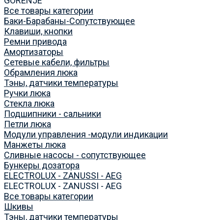
GORENJE
Все товары категории
Баки-Барабаны-Сопутствующее
Клавиши, кнопки
Ремни привода
Амортизаторы
Сетевые кабели, фильтры
Обрамления люка
Тэны, датчики температуры
Ручки люка
Стекла люка
Подшипники - сальники
Петли люка
Модули управления -модули индикации
Манжеты люка
Сливные насосы - сопутствующее
Бункеры дозатора
ELECTROLUX - ZANUSSI - AEG
ELECTROLUX - ZANUSSI - AEG
Все товары категории
Шкивы
Тэны, датчики температуры