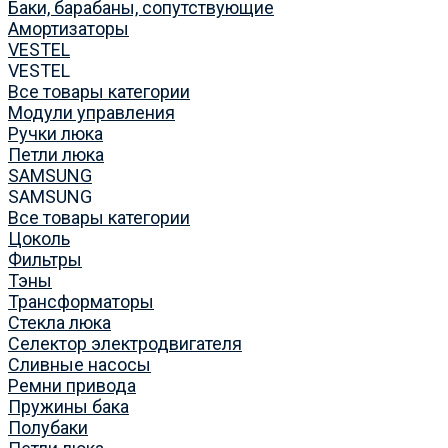
Баки, барабаны, сопутствующие
Амортизаторы
VESTEL
VESTEL
Все товары категории
Модули управления
Ручки люка
Петли люка
SAMSUNG
SAMSUNG
Все товары категории
Цоколь
Фильтры
Тэны
Трансформаторы
Стекла люка
Селектор электродвигателя
Сливные насосы
Ремни привода
Пружины бака
Полубаки