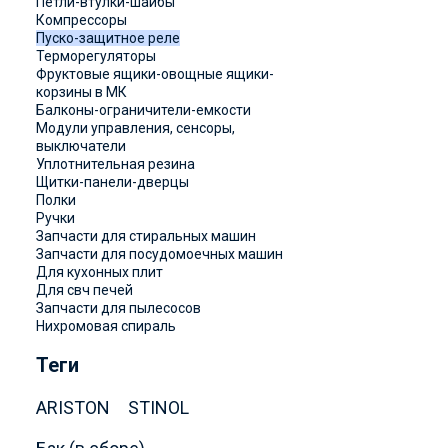
Петли-втулки-шайбы
Компрессоры
Пуско-защитное реле
Терморегуляторы
Фруктовые ящики-овощные ящики-
корзины в МК
Балконы-ограничители-емкости
Модули управления, сенсоры,
выключатели
Уплотнительная резина
Щитки-панели-дверцы
Полки
Ручки
Запчасти для стиральных машин
Запчасти для посудомоечных машин
Для кухонных плит
Для свч печей
Запчасти для пылесосов
Нихромовая спираль
Теги
ARISTON
STINOL