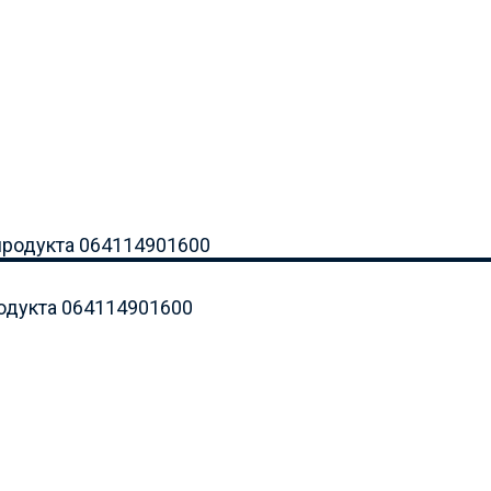
родукта 064114901600