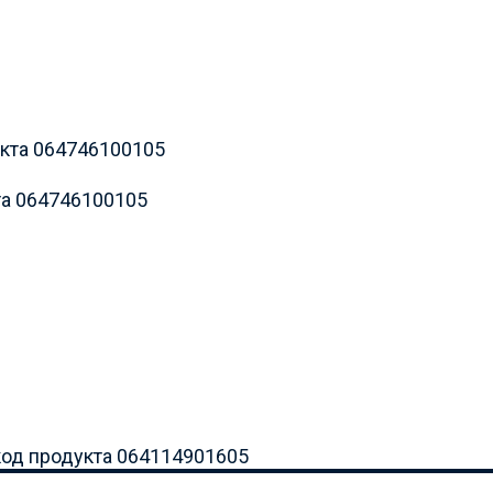
та 064746100105