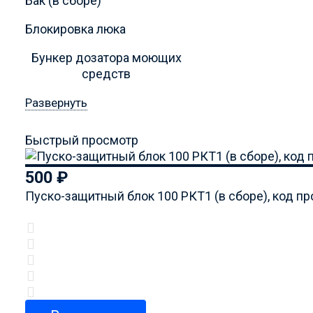
Бак (в сборе)
Блокировка люка
Бункер дозатора моющих
средств
Развернуть
Быстрый просмотр
500
₽
Пуско-защитный блок 100 РКТ1 (в сборе), код п