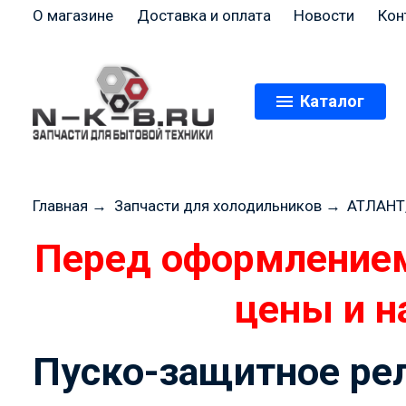
О магазине
Доставка и оплата
Новости
Кон
Каталог
Главная
→
Запчасти для холодильников
→
АТЛАНТ
Перед оформлением
цены и н
Пуско-защитное ре