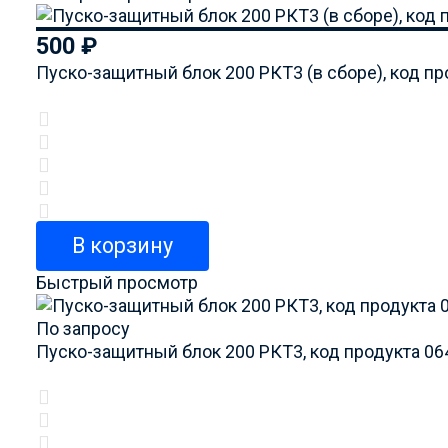
500
₽
Пуско-защитный блок 200 РКТ3 (в сборе), код п
В корзину
Быстрый просмотр
По запросу
Пуско-защитный блок 200 РКТ3, код продукта 0