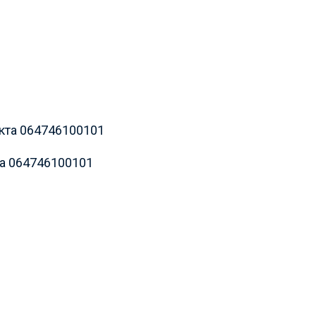
та 064746100101