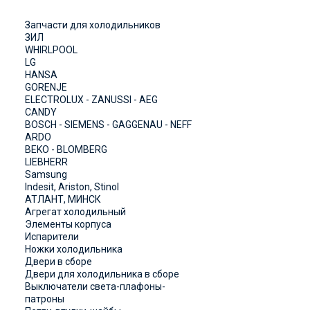
Запчасти для холодильников
ЗИЛ
WHIRLPOOL
LG
HANSA
GORENJE
ELECTROLUX - ZANUSSI - AEG
CANDY
BOSCH - SIEMENS - GAGGENAU - NEFF
ARDO
BEKO - BLOMBERG
LIEBHERR
Samsung
Indesit, Ariston, Stinol
АТЛАНТ, МИНСК
Агрегат холодильный
Элементы корпуса
Испарители
Ножки холодильника
Двери в сборе
Двери для холодильника в сборе
Выключатели света-плафоны-
патроны