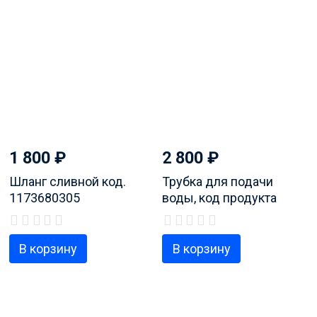
1 800
₽
2 800
₽
Шланг сливной код.
Трубка для подачи
1173680305
воды, код продукта
1528120007
В корзину
В корзину