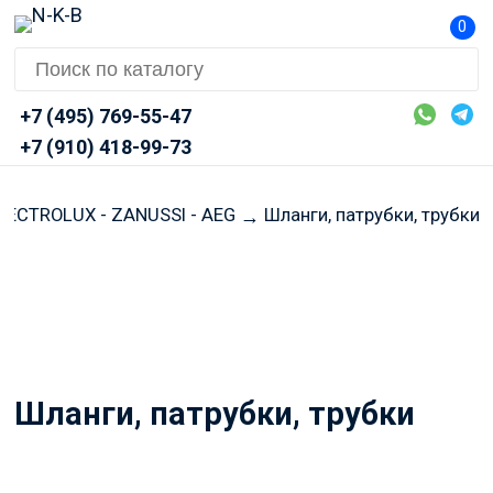
0
+7 (495) 769-55-47
+7 (910) 418-99-73
LECTROLUX - ZANUSSI - AEG
Шланги, патрубки, трубки
→
Перед оформлением заказа
просим Вас уточнять
актуальные цены и наличие
через Telegram или MAX
Шланги, патрубки, трубки