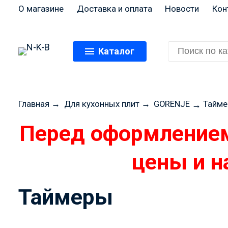
О магазине
Доставка и оплата
Новости
Кон
Каталог
Главная
→
Для кухонных плит
→
GORENJE
Тайм
→
Перед оформлением
цены и н
Таймеры