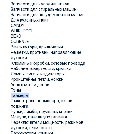
Запчасти для холодильников
Запчасти для стиральных машин
Запчасти для посудомоечных машин
Для кухонных плит
CANDY
WHIRLPOOL
BEKO
GORENJE
Вентиляторы, крыльчатки
Решетки, противни, направляющие
духовки
Клеммные коробки, сетевые провода
Рабочие поверхности, крышки
Лампы, линзы, индикаторы
Кронштейны, петли, ножки
Уплотнители двери
Тэны
Таймеры
Газконтроль, термопара, свечи
поджига
Ручки, лимбы, пружины, кнопки
Модули, панели управления
Переключатели мощности, режимов
духовки, термостаты
Рассекатели, крышки