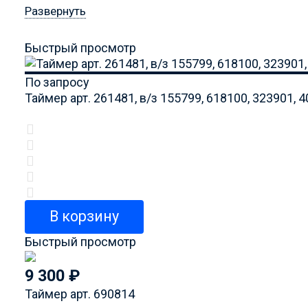
Развернуть
Быстрый просмотр
По запросу
Таймер арт. 261481, в/з 155799, 618100, 323901, 
В корзину
Быстрый просмотр
9 300
₽
Таймер арт. 690814