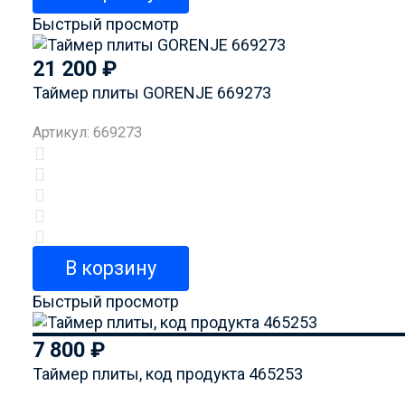
Быстрый просмотр
21 200
₽
Таймер плиты GORENJE 669273
Артикул: 669273
В корзину
Быстрый просмотр
7 800
₽
Таймер плиты, код продукта 465253