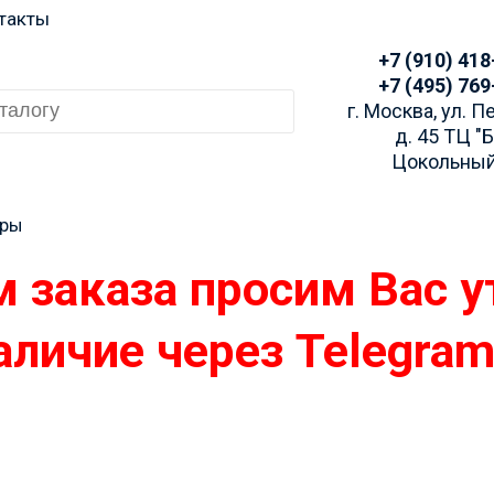
такты
+7 (910) 418
+7 (495) 769
г. Москва, ул. 
д. 45 ТЦ "
Цокольный
еры
 заказа просим Вас у
аличие через Telegra