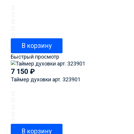
В корзину
Быстрый просмотр
7 150
₽
Таймер духовки арт. 323901
В корзину