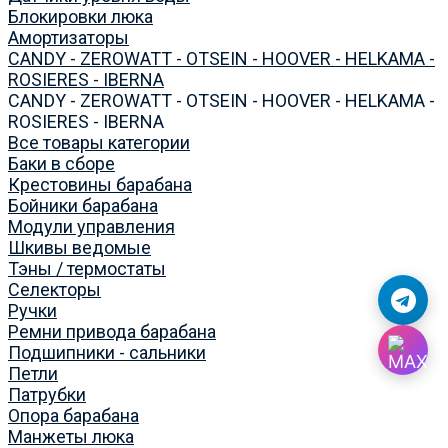
Блокировки люка
Амортизаторы
CANDY - ZEROWATT - OTSEIN - HOOVER - HELKAMA -
ROSIERES - IBERNA
CANDY - ZEROWATT - OTSEIN - HOOVER - HELKAMA -
ROSIERES - IBERNA
Все товары категории
Баки в сборе
Крестовины барабана
Бойники барабана
Модули управления
Шкивы ведомые
Тэны / термостаты
Селекторы
Ручки
Ремни привода барабана
Подшипники - сальники
Петли
Патрубки
Опора барабана
Манжеты люка