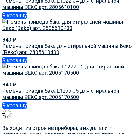
Ремень привода бака L1022 J4 для стиральной
машины BEKO арт. 2805610100
В корзину
840
₽
Ремень привода бака для стиральной машины Беко
(Beko) арт. 2805610400
В корзину
840
₽
Ремень привода бака L1277 J5 для стиральной
машины BEKO арт. 2005170500
В корзину
Выходят из строя не приборы, а их детали –