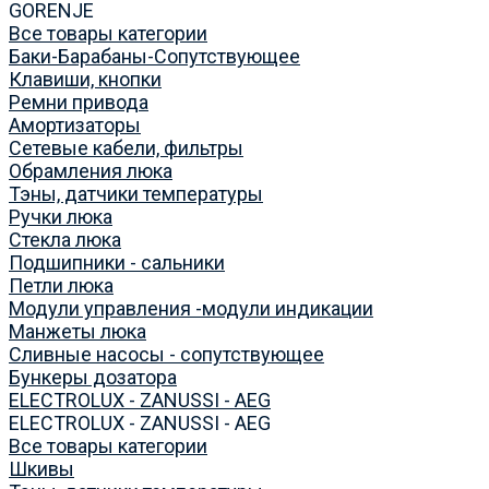
GORENJE
Все товары категории
Баки-Барабаны-Сопутствующее
Клавиши, кнопки
Ремни привода
Амортизаторы
Сетевые кабели, фильтры
Обрамления люка
Тэны, датчики температуры
Ручки люка
Стекла люка
Подшипники - сальники
Петли люка
Модули управления -модули индикации
Манжеты люка
Сливные насосы - сопутствующее
Бункеры дозатора
ELECTROLUX - ZANUSSI - AEG
ELECTROLUX - ZANUSSI - AEG
Все товары категории
Шкивы