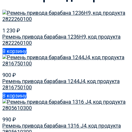
1 230
₽
Ремень привода барабана 1236H9, код продукта
2822260100
В корзину
900
₽
Ремень привода барабана 1244J4, код продукта
2816750100
В корзину
990
₽
Ремень привода барабана 1316 J4, код продукта
2805610300