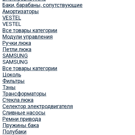
Баки, барабаны, сопутствующие
Амортизаторы
VESTEL
VESTEL
Все товары категории
Модули управления
Ручки люка
Петли люка
SAMSUNG
SAMSUNG
Все товары категории
Цоколь
Фильтры
Тэны
Трансформаторы
Стекла люка
Селектор электродвигателя
Сливные насосы
Ремни привода
Пружины бака
Полубаки