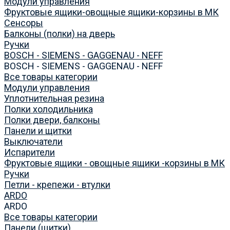
Модули управления
Фруктовые ящики-овощные ящики-корзины в МК
Сенсоры
Балконы (полки) на дверь
Ручки
BOSCH - SIEMENS - GAGGENAU - NEFF
BOSCH - SIEMENS - GAGGENAU - NEFF
Все товары категории
Модули управления
Уплотнительная резина
Полки холодильника
Полки двери, балконы
Панели и щитки
Выключатели
Испарители
Фруктовые ящики - овощные ящики -корзины в МК
Ручки
Петли - крепежи - втулки
ARDO
ARDO
Все товары категории
Панели (щитки)