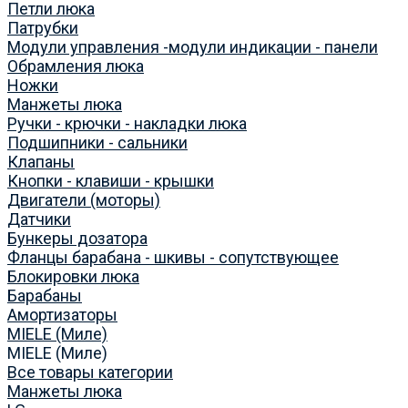
Петли люка
Патрубки
Модули управления -модули индикации - панели
Обрамления люка
Ножки
Манжеты люка
Ручки - крючки - накладки люка
Подшипники - сальники
Клапаны
Кнопки - клавиши - крышки
Двигатели (моторы)
Датчики
Бункеры дозатора
Фланцы барабана - шкивы - сопутствующее
Блокировки люка
Барабаны
Амортизаторы
MIELE (Миле)
MIELE (Миле)
Все товары категории
Манжеты люка