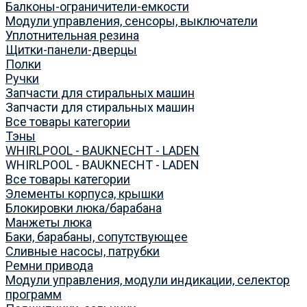
Балконы-ограничители-емкости
Модули управления, сенсоры, выключатели
Уплотнительная резина
Щитки-панели-дверцы
Полки
Ручки
Запчасти для стиральных машин
Запчасти для стиральных машин
Все товары категории
Тэны
WHIRLPOOL - BAUKNECHT - LADEN
WHIRLPOOL - BAUKNECHT - LADEN
Все товары категории
Элементы корпуса, крышки
Блокировки люка/барабана
Манжеты люка
Баки, барабаны, сопутствующее
Сливные насосы, патрубки
Ремни привода
Модули управления, модули индикации, селектор
программ