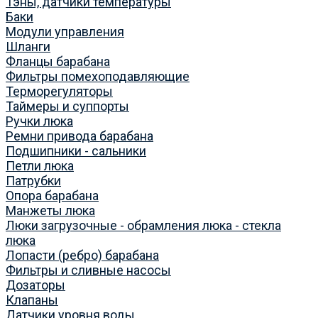
Тэны, датчики температуры
Баки
Модули управления
Шланги
Фланцы барабана
Фильтры помехоподавляющие
Терморегуляторы
Таймеры и суппорты
Ручки люка
Ремни привода барабана
Подшипники - сальники
Петли люка
Патрубки
Опора барабана
Манжеты люка
Люки загрузочные - обрамления люка - стекла
люка
Лопасти (ребро) барабана
Фильтры и сливные насосы
Дозаторы
Клапаны
Датчики уровня воды