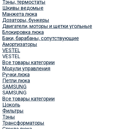
Тэны, термостаты
Шкивы ведомые
Манжета люка
Дозаторы, бункеры
Двигатели, моторы и щетки угольные
Блокировка люка
Баки, барабаны, сопутствующие
Амортизаторы
VESTEL
VESTEL
Все товары категории
Модули управления
Ручки люка
Петли люка
SAMSUNG
SAMSUNG
Все товары категории
Цоколь
Фильтры
Тэны
Трансформаторы
Стекла люка