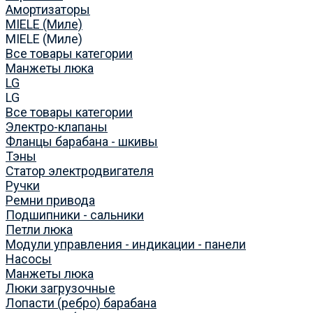
Амортизаторы
MIELE (Миле)
MIELE (Миле)
Все товары категории
Манжеты люка
LG
LG
Все товары категории
Электро-клапаны
Фланцы барабана - шкивы
Тэны
Статор электродвигателя
Ручки
Ремни привода
Подшипники - сальники
Петли люка
Модули управления - индикации - панели
Насосы
Манжеты люка
Люки загрузочные
Лопасти (ребро) барабана