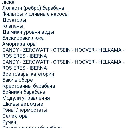
люка
Лопасти (ребро) барабана
Фильтры и сливные насосы
Дозаторы
Клапаны
Датчики уровня воды
Блокировки люка
Амортизаторы
CANDY - ZEROWATT - OTSEIN - HOOVER - HELKAMA -
ROSIERES - IBERNA
CANDY - ZEROWATT - OTSEIN - HOOVER - HELKAMA -
ROSIERES - IBERNA
Все товары категории
Баки в сборе
Крестовины барабана
Бойники барабана
Модули управления
Шкивы ведомые
Тэны / термостаты
Селекторы
Ручки
Ремни привода барабана