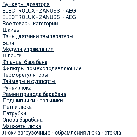
Бункеры дозатора
ELECTROLUX - ZANUSSI - AEG
ELECTROLUX - ZANUSSI - AEG
Все товары категории
Шкивы
Тэны, датчики температуры
Баки
Модули управления
Шланги
Фланцы барабана
Фильтры помехоподавляющие
Терморегуляторы
Таймеры и суппорты
Ручки люка
Ремни привода барабана
Подшипники - сальники
Петли люка
Патрубки
Опора барабана
Манжеты люка
Люки загрузочные - обрамления люка - стекла