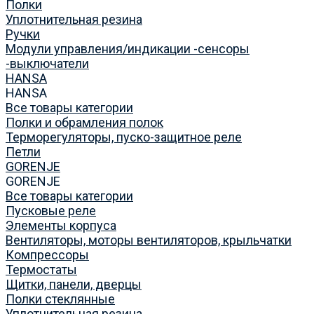
Полки
Уплотнительная резина
Ручки
Модули управления/индикации -сенсоры
-выключатели
HANSA
HANSA
Все товары категории
Полки и обрамления полок
Терморегуляторы, пуско-защитное реле
Петли
GORENJE
GORENJE
Все товары категории
Пусковые реле
Элементы корпуса
Вентиляторы, моторы вентиляторов, крыльчатки
Компрессоры
Термостаты
Щитки, панели, дверцы
Полки стеклянные
Уплотнительная резина