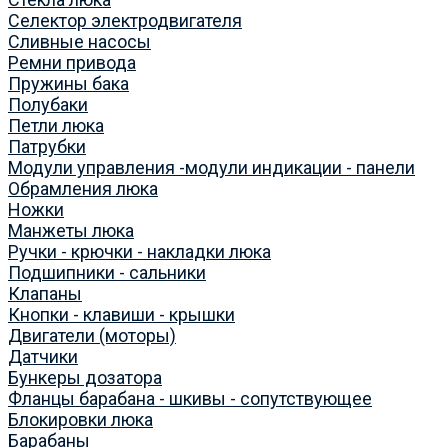
Селектор электродвигателя
Сливные насосы
Ремни привода
Пружины бака
Полубаки
Петли люка
Патрубки
Модули управления -модули индикации - панели
Обрамления люка
Ножки
Манжеты люка
Ручки - крючки - накладки люка
Подшипники - сальники
Клапаны
Кнопки - клавиши - крышки
Двигатели (моторы)
Датчики
Бункеры дозатора
Фланцы барабана - шкивы - сопутствующее
Блокировки люка
Барабаны