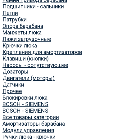
Подшипники - сальники
Петли
Патрубки
Опора барабана
Манжеты люка
Люки загрузочные
Крючки люка
Крепления для амортизаторов
Клавиши (кнопки)
Насосы - сопутствующее
Дозаторы
Двигатели (моторы)
Датчики
Прочее
Блокировки люка
BOSCH - SIEMENS
BOSCH - SIEMENS
Все товары категории
Амортизаторы барабана
Модули управления
Ручки люка - крючки