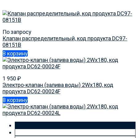
По запросу
Клапан распределительный, код продукта DC97-
08151B
В корзину
1 950
₽
Электро-клапан (залива воды) 2Wx180, код
продукта DC62-00024F
В корзину