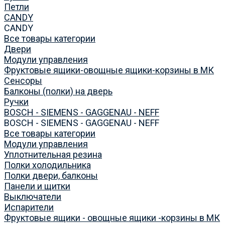
Петли
CANDY
CANDY
Все товары категории
Двери
Модули управления
Фруктовые ящики-овощные ящики-корзины в МК
Сенсоры
Балконы (полки) на дверь
Ручки
BOSCH - SIEMENS - GAGGENAU - NEFF
BOSCH - SIEMENS - GAGGENAU - NEFF
Все товары категории
Модули управления
Уплотнительная резина
Полки холодильника
Полки двери, балконы
Панели и щитки
Выключатели
Испарители
Фруктовые ящики - овощные ящики -корзины в МК