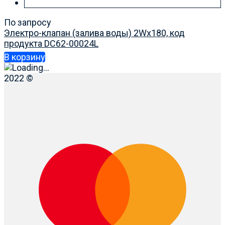
По запросу
Электро-клапан (залива воды) 2Wx180, код
продукта DC62-00024L
В корзину
2022 ©