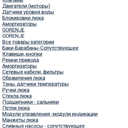
Двигатели (моторы)
Датчики уровня воды
Блокировки люка
Амортизаторы
GORENJE
GORENJE
Все товары категории
Баки-Барабаны-Сопутствующее
Клавиши, кнопки
Ремни привода
Амортизаторы
Сетевые кабели, фильтры
Обрамления люка
Тэны, датчики температуры
Ручки люка
Стекла люка
Подшипники - сальники
Петли люка
Модули управления -модули индикации
Манжеты люка
Сливные насосы - сопутствующее