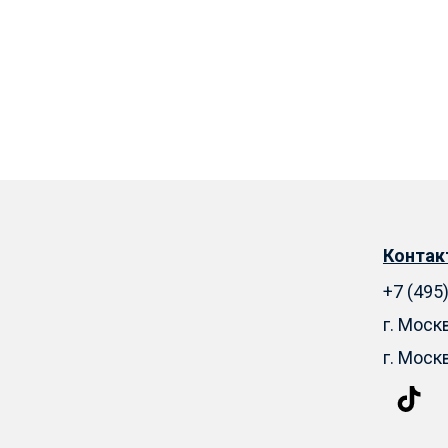
Конта
+7 (495
г. Моск
г. Моск