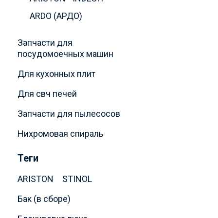
ARDO (АРДО)
Запчасти для
посудомоечных машин
Для кухонных плит
Для свч печей
Запчасти для пылесосов
Нихромовая спираль
Теги
ARISTON
STINOL
Бак (в сборе)