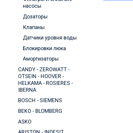
насосы
Дозаторы
Клапаны
Датчики уровня воды
Блокировки люка
Амортизаторы
CANDY - ZEROWATT -
OTSEIN - HOOVER -
HELKAMA - ROSIERES -
IBERNA
BOSCH - SIEMENS
BEKO - BLOMBERG
ASKO
ARISTON - INDESIT