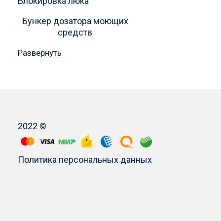
Блокировка люка
Бункер дозатора моющих
средств
Развернуть
2022 ©
Политика персональных данных