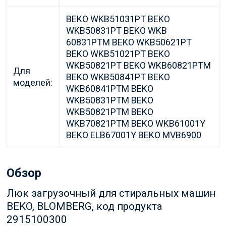
BEKO WKB51031PT BEKO
WKB50831PT BEKO WKB
60831PTM BEKO WKB50621PT
BEKO WKB51021PT BEKO
WKB50821PT BEKO WKB60821PTM
Для
BEKO WKB50841PT BEKO
моделей:
WKB60841PTM BEKO
WKB50831PTM BEKO
WKB50821PTM BEKO
WKB70821PTM BEKO WKB61001Y
BEKO ELB67001Y BEKO MVB6900
Обзор
Люк загрузочный для стиральных машин
BEKO, BLOMBERG, код продукта
2915100300