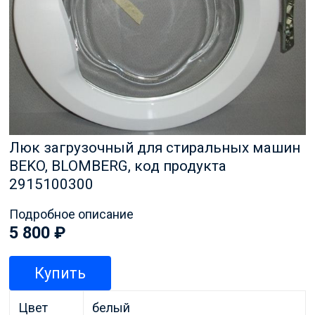
Люк загрузочный для стиральных машин
BEKO, BLOMBERG, код продукта
2915100300
Подробное описание
5 800
₽
Купить
Цвет
белый