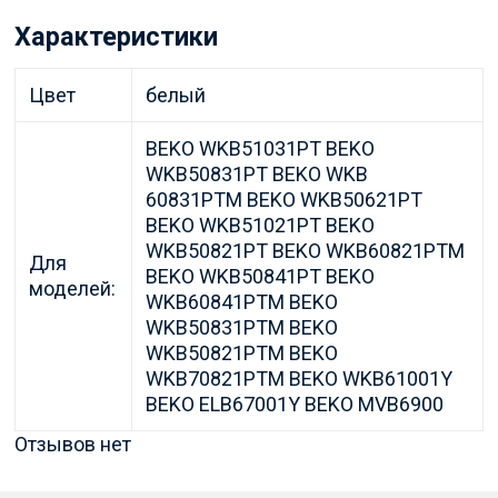
Характеристики
Цвет
белый
BEKO WKB51031PT BEKO
WKB50831PT BEKO WKB
60831PTM BEKO WKB50621PT
BEKO WKB51021PT BEKO
WKB50821PT BEKO WKB60821PTM
Для
BEKO WKB50841PT BEKO
моделей:
WKB60841PTM BEKO
WKB50831PTM BEKO
WKB50821PTM BEKO
WKB70821PTM BEKO WKB61001Y
BEKO ELB67001Y BEKO MVB6900
Отзывов нет