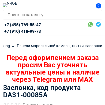
0
+7 (495) 769-55-47
+7 (910) 418-99-73
msung
→
Панели морозильной камеры, щитки, заслонки
Перед оформлением заказа
просим Вас уточнять
актуальные цены и наличие
через Telegram или MAX
Заслонка, код продукта
DA31-00085A
Оставить отзыв