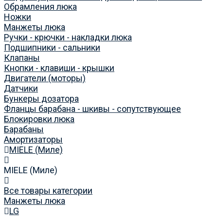
Обрамления люка
Ножки
Манжеты люка
Ручки - крючки - накладки люка
Подшипники - сальники
Клапаны
Кнопки - клавиши - крышки
Двигатели (моторы)
Датчики
Бункеры дозатора
Фланцы барабана - шкивы - сопутствующее
Блокировки люка
Барабаны
Амортизаторы
MIELE (Миле)
MIELE (Миле)
Все товары категории
Манжеты люка
LG