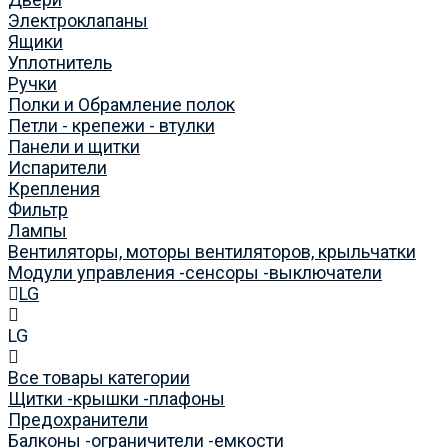
Электроклапаны
Ящики
Уплотнитель
Ручки
Полки и Обрамление полок
Петли - крепежи - втулки
Панели и щитки
Испарители
Крепления
Фильтр
Лампы
Вентиляторы, моторы вентиляторов, крыльчатки
Модули управления -сенсоры -выключатели
LG
LG
Все товары категории
Щитки -крышки -плафоны
Предохранители
Балконы -ограничители -емкости