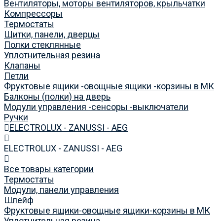
Вентиляторы, моторы вентиляторов, крыльчатки
Компрессоры
Термостаты
Щитки, панели, дверцы
Полки стеклянные
Уплотнительная резина
Клапаны
Петли
Фруктовые ящики -овощные ящики -корзины в МК
Балконы (полки) на дверь
Модули управления -сенсоры -выключатели
Ручки
ELECTROLUX - ZANUSSI - AEG
ELECTROLUX - ZANUSSI - AEG
Все товары категории
Термостаты
Модули, панели управления
Шлейф
Фруктовые ящики-овощные ящики-корзины в МК
Уплотнительная резина