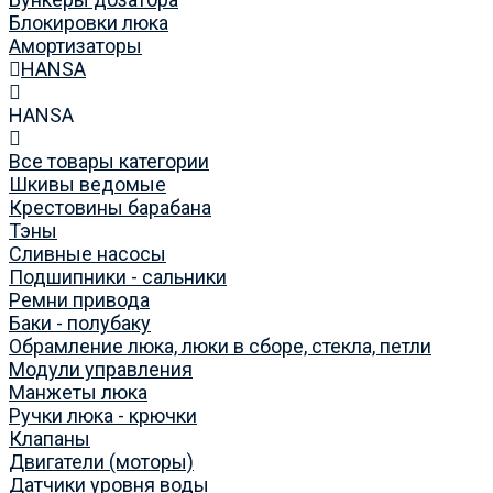
Блокировки люка
Амортизаторы
HANSA
HANSA
Все товары категории
Шкивы ведомые
Крестовины барабана
Тэны
Сливные насосы
Подшипники - сальники
Ремни привода
Баки - полубаку
Обрамление люка, люки в сборе, стекла, петли
Модули управления
Манжеты люка
Ручки люка - крючки
Клапаны
Двигатели (моторы)
Датчики уровня воды