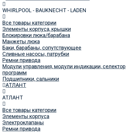
WHIRLPOOL - BAUKNECHT - LADEN
Все товары категории
Элементы корпуса, крышки
Блокировки люка/барабана
Манжеты люка
Баки, барабаны, сопутствующее
Сливные насосы, патрубки
Ремни привода
Модули управления, модули индикации, селектор
программ
Подшипники, сальники
АТЛАНТ
АТЛАНТ
Все товары категории
Элементы корпуса
Электроклапаны
Ремни привода