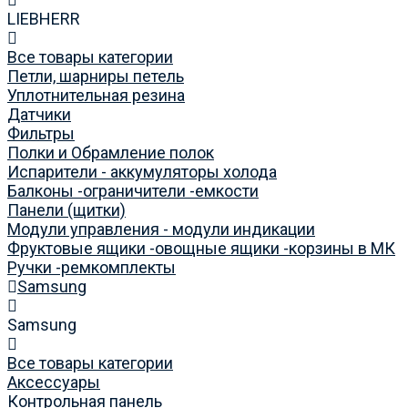
LIEBHERR
Все товары категории
Петли, шарниры петель
Уплотнительная резина
Датчики
Фильтры
Полки и Обрамление полок
Испарители - аккумуляторы холода
Балконы -ограничители -емкости
Панели (щитки)
Модули управления - модули индикации
Фруктовые ящики -овощные ящики -корзины в МК
Ручки -ремкомплекты
Samsung
Samsung
Все товары категории
Аксессуары
Контрольная панель