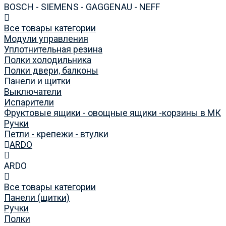
BOSCH - SIEMENS - GAGGENAU - NEFF
Все товары категории
Модули управления
Уплотнительная резина
Полки холодильника
Полки двери, балконы
Панели и щитки
Выключатели
Испарители
Фруктовые ящики - овощные ящики -корзины в МК
Ручки
Петли - крепежи - втулки
ARDO
ARDO
Все товары категории
Панели (щитки)
Ручки
Полки