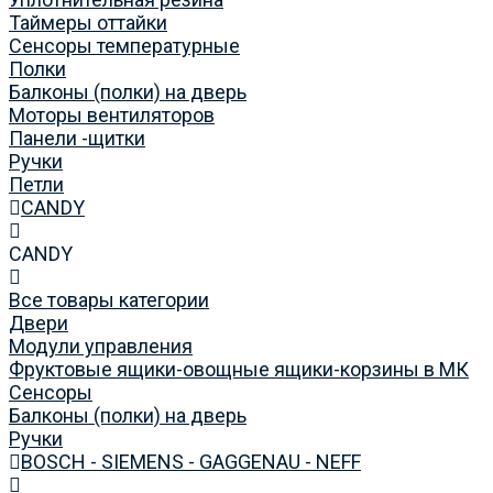
Таймеры оттайки
Сенсоры температурные
Полки
Балконы (полки) на дверь
Моторы вентиляторов
Панели -щитки
Ручки
Петли
CANDY
CANDY
Все товары категории
Двери
Модули управления
Фруктовые ящики-овощные ящики-корзины в МК
Сенсоры
Балконы (полки) на дверь
Ручки
BOSCH - SIEMENS - GAGGENAU - NEFF