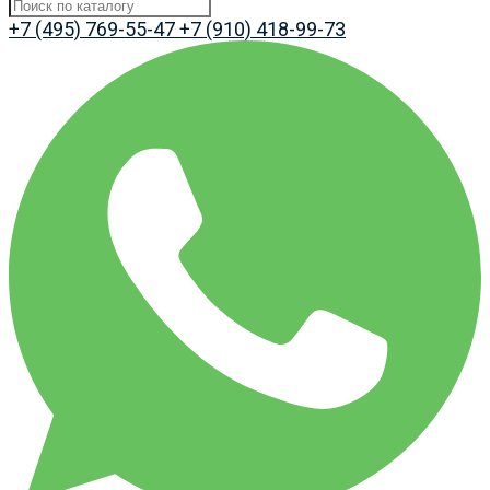
+7 (495) 769-55-47
+7 (910) 418-99-73