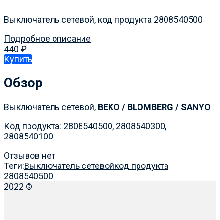
Выключатель сетевой, код продукта 2808540500
Подробное описание
440
₽
Купить
Обзор
Выключатель сетевой,
BEKO / BLOMBERG /
SANYO
Код продукта: 2808540500, 2808540300,
2808540100
Отзывов нет
Теги:
Выключатель сетевой
код продукта
2808540500
2022 ©