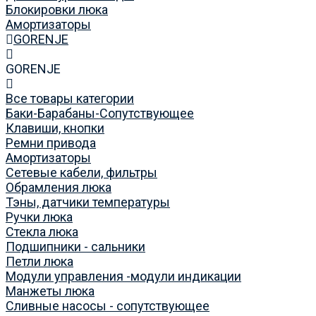
Блокировки люка
Амортизаторы
GORENJE
GORENJE
Все товары категории
Баки-Барабаны-Сопутствующее
Клавиши, кнопки
Ремни привода
Амортизаторы
Сетевые кабели, фильтры
Обрамления люка
Тэны, датчики температуры
Ручки люка
Стекла люка
Подшипники - сальники
Петли люка
Модули управления -модули индикации
Манжеты люка
Сливные насосы - сопутствующее