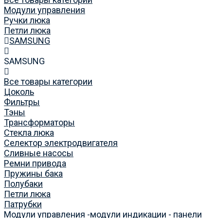
Модули управления
Ручки люка
Петли люка
SAMSUNG
SAMSUNG
Все товары категории
Цоколь
Фильтры
Тэны
Трансформаторы
Стекла люка
Селектор электродвигателя
Сливные насосы
Ремни привода
Пружины бака
Полубаки
Петли люка
Патрубки
Модули управления -модули индикации - панели