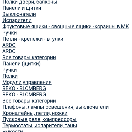
Полки двери, балконы
Панели и щитки
Выключатели
Испарители
Фруктовые ящики - овощные ящики -корзины в МК
Ручки
Петли - крепежи - втулки
ARDO
ARDO
Все товары категории
Панели (щитки)
Ручки
Полки
Модули управления
BEKO - BLOMBERG
BEKO - BLOMBERG
Все товары категории
Плафоны, лампы освещения, выключатели
Кронштейны, петли, ножки
Пусковые реле, компрессоры
Термостаты, испарители, тэны
Ёмкости