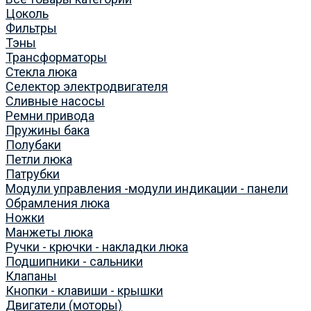
Цоколь
Фильтры
Тэны
Трансформаторы
Стекла люка
Селектор электродвигателя
Сливные насосы
Ремни привода
Пружины бака
Полубаки
Петли люка
Патрубки
Модули управления -модули индикации - панели
Обрамления люка
Ножки
Манжеты люка
Ручки - крючки - накладки люка
Подшипники - сальники
Клапаны
Кнопки - клавиши - крышки
Двигатели (моторы)