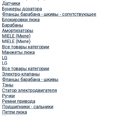
Датчики
Бункеры дозатора
Фланцы барабана - шкивы - сопутствующее
Блокировки люка
Барабаны
Амортизаторы
MIELE (Миле)
MIELE (Миле)
Все товары категории
Манжеты люка
LG
LG
Все товары категории
Электро-клапаны
Фланцы барабана - шкивы
Тэны
Статор электродвигателя
Ручки
Ремни привода
Подшипники - сальники
Петли люка