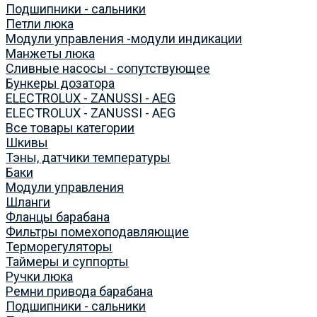
Подшипники - сальники
Петли люка
Модули управления -модули индикации
Манжеты люка
Сливные насосы - сопутствующее
Бункеры дозатора
ELECTROLUX - ZANUSSI - AEG
ELECTROLUX - ZANUSSI - AEG
Все товары категории
Шкивы
Тэны, датчики температуры
Баки
Модули управления
Шланги
Фланцы барабана
Фильтры помехоподавляющие
Терморегуляторы
Таймеры и суппорты
Ручки люка
Ремни привода барабана
Подшипники - сальники