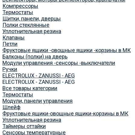
Компрессоры
Термостаты
Щитки, панели, дверцы
Полки стеклянные
Уплотнительная резина
Клапаны
Петли
Фруктовые ящики -овощные ящики -корзины в МК
Балконы (полки) на дверь
Модули управления -сенсоры -выключатели
Ручки
ELECTROLUX - ZANUSSI - AEG
ELECTROLUX - ZANUSSI - AEG
Все товары категории
Термостаты
Модули, панели управления
Шлейф
Фруктовые ящики-овощные ящики-корзины в МК
Уплотнительная резина
Таймеры оттайки
Сенсоры температурные