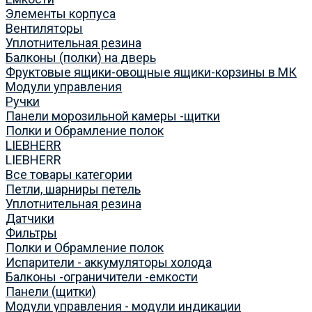
Элементы корпуса
Вентиляторы
Уплотнительная резина
Балконы (полки) на дверь
Фруктовые ящики-овощные ящики-корзины в МК
Модули управления
Ручки
Панели морозильной камеры -щитки
Полки и Обрамление полок
LIEBHERR
LIEBHERR
Все товары категории
Петли, шарниры петель
Уплотнительная резина
Датчики
Фильтры
Полки и Обрамление полок
Испарители - аккумуляторы холода
Балконы -ограничители -емкости
Панели (щитки)
Модули управления - модули индикации