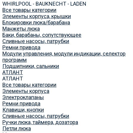
WHIRLPOOL - BAUKNECHT - LADEN
Все товары категории
Элементы корпуса, крышки
Блокировки люка/барабана
Манжеты люка
Баки, барабаны, сопутствующее
Сливные насосы, патрубки
Ремни привода
Модули управления, модули индикации, селектор
программ
Подшипники, сальники
АТЛАНТ
АТЛАНТ
Все товары категории
Элементы корпуса
Электроклапаны
Ремни привода
Клавиши, кнопки
Сливные насосы, патрубки
Ручки люка, таймера, дозатора
Петли люка