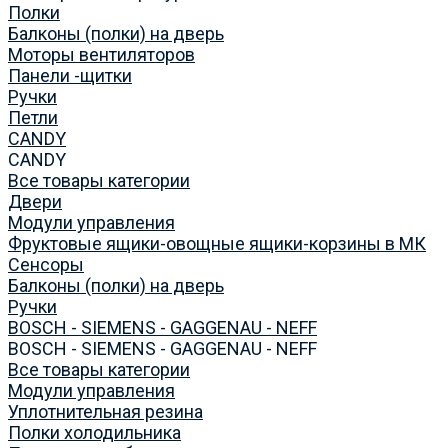
Полки
Балконы (полки) на дверь
Моторы вентиляторов
Панели -щитки
Ручки
Петли
CANDY
CANDY
Все товары категории
Двери
Модули управления
Фруктовые ящики-овощные ящики-корзины в МК
Сенсоры
Балконы (полки) на дверь
Ручки
BOSCH - SIEMENS - GAGGENAU - NEFF
BOSCH - SIEMENS - GAGGENAU - NEFF
Все товары категории
Модули управления
Уплотнительная резина
Полки холодильника