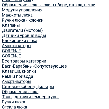
Обрамление люка, люки в сборе, стекла, петли
Модули управления
Манжеты люка
Ручки люка - крючки
Клапаны
Двигатели (моторы)
Датчики уровня воды
Блокировки люка
Амортизаторы
GORENJE
GORENJE
Все товары категории
Баки-Барабаны-Сопутствующее
Клавиши, кнопки
Ремни привода
Амортизаторы
Сетевые кабели, фильтры
Обрамления люка
Тэны, датчики температуры
Ручки люка
Стекла люка