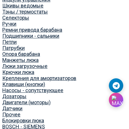
Шкивы ведомые
Тэны / термостаты
Селекторы
Ручки
Ремни привода барабана
Подшипники - сальники
Петли
Патрубки
Опора барабана
Манжеты люка
Люки загрузочные
Крючки люка
Крепления для амортизаторов
Клавиши (кнопки)
Насосы - сопутствующее
Дозаторы
Двигатели (моторы)
Датчики
Прочее
Блокировки люка
BOSCH - SIEMENS