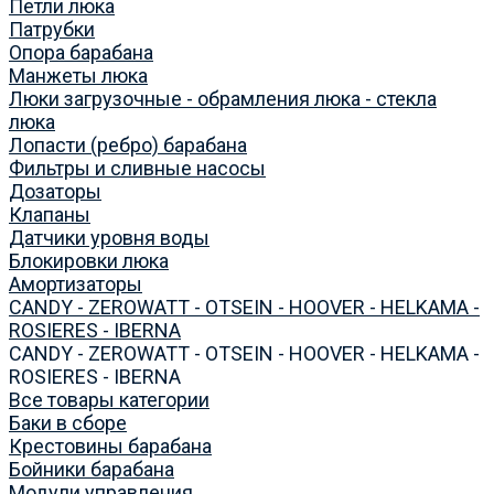
Петли люка
Патрубки
Опора барабана
Манжеты люка
Люки загрузочные - обрамления люка - стекла
люка
Лопасти (ребро) барабана
Фильтры и сливные насосы
Дозаторы
Клапаны
Датчики уровня воды
Блокировки люка
Амортизаторы
CANDY - ZEROWATT - OTSEIN - HOOVER - HELKAMA -
ROSIERES - IBERNA
CANDY - ZEROWATT - OTSEIN - HOOVER - HELKAMA -
ROSIERES - IBERNA
Все товары категории
Баки в сборе
Крестовины барабана
Бойники барабана
Модули управления