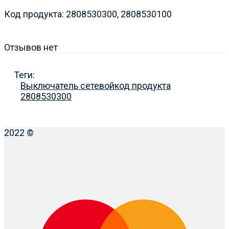
Код продукта: 2808530300, 2808530100
Отзывов нет
Теги:
Выключатель сетевой
код продукта
2808530300
2022 ©