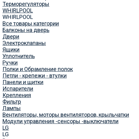
Терморегуляторы
WHIRLPOOL
WHIRLPOOL
Все товары категории
Балконы на дверь
Двери
Электроклапаны
Ящики
Уплотнитель
Ручки
Полки и Обрамление полок
Петли - крепежи - втулки
Панели и щитки
Испарители
Крепления
Фильтр
Лампы
Вентиляторы, моторы вентиляторов, крыльчатки
Модули управления -сенсоры -выключатели
LG
LG