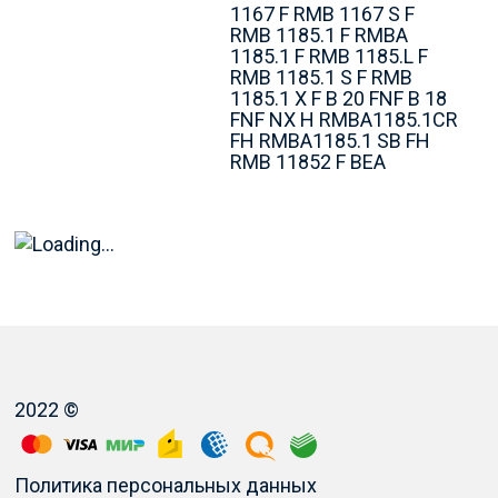
1167 F RMB 1167 S F
RMB 1185.1 F RMBA
1185.1 F RMB 1185.L F
RMB 1185.1 S F RMB
1185.1 X F B 20 FNF B 18
FNF NX H RMBA1185.1CR
FH RMBA1185.1 SB FH
RMB 11852 F BEA
2022 ©
Политика персональных данных