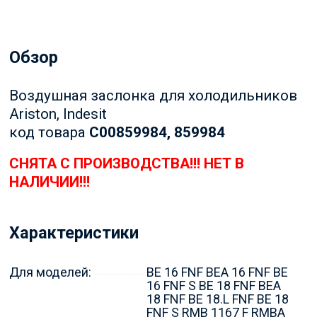
Обзор
Воздушная заслонка для холодильников
Ariston, Indesit
код товара
C00859984, 859984
СНЯТА С ПРОИЗВОДСТВА!!! НЕТ В
НАЛИЧИИ!!!
Характеристики
Для моделей:
BE 16 FNF BEA 16 FNF BE
16 FNF S BE 18 FNF BEA
18 FNF BE 18.L FNF BE 18
FNF S RMB 1167 F RMBA