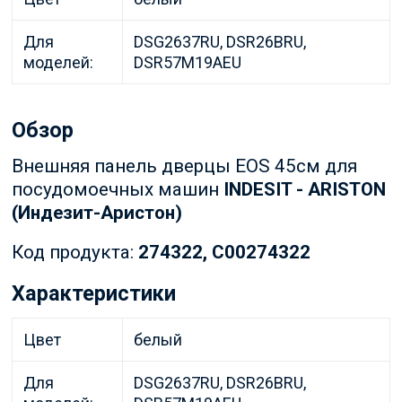
Для
DSG2637RU, DSR26BRU,
моделей:
DSR57M19AEU
Обзор
Внешняя панель дверцы EOS 45см для
посудомоечных машин
INDESIT - ARISTON
(Индезит-Аристон)
Код продукта:
274322, C00274322
Характеристики
Цвет
белый
Для
DSG2637RU, DSR26BRU,