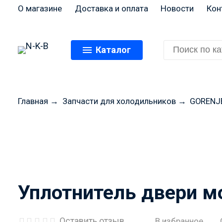
О магазине
Доставка и оплата
Новости
Кон
Каталог
Главная
→
Запчасти для холодильников
→
GORENJ
Перед оформлением
цены и н
Уплотнитель двери м
Оставить отзыв
В избранное