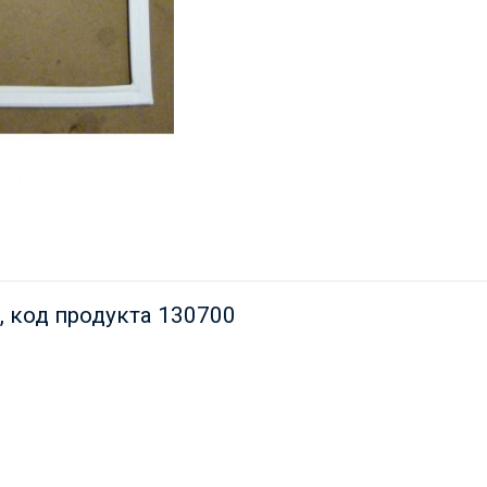
 код продукта 130700