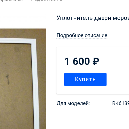
Уплотнитель двери моро
Подробное описание
1 600
₽
Купить
Для моделей:
RK6139