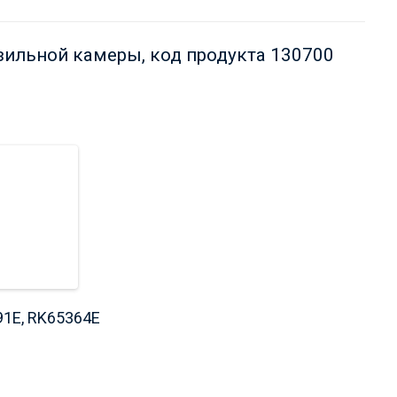
зильной камеры, код продукта 130700
1E, RK65364E