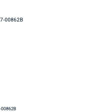
97-00862B
7-00862B