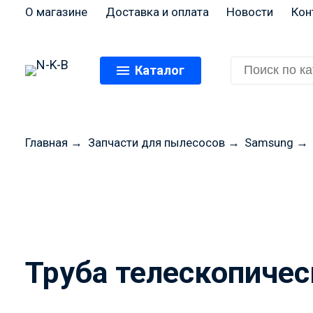
О магазине
Доставка и оплата
Новости
Кон
Каталог
Главная
→
Запчасти для пылесосов
→
Samsung
→
Перед оформлением
цены и н
Труба телескопичес