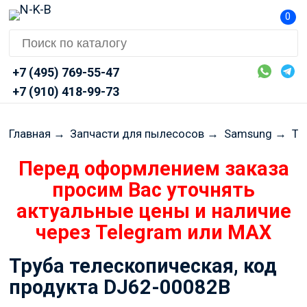
0
+7 (495) 769-55-47
+7 (910) 418-99-73
Главная
→
Запчасти для пылесосов
→
Samsung
→
Тр
Перед оформлением заказа
просим Вас уточнять
актуальные цены и наличие
через Telegram или MAX
Труба телескопическая, код
продукта DJ62-00082B