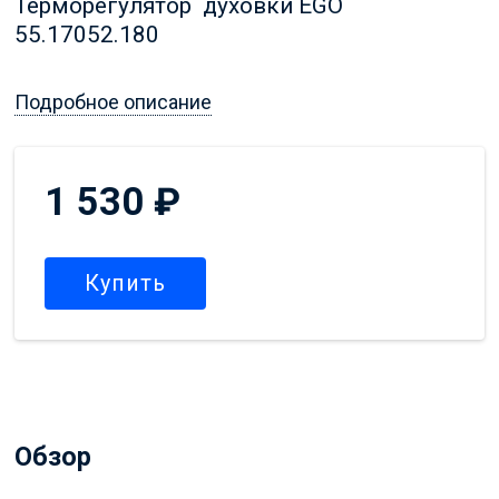
Терморегулятор духовки EGO
55.17052.180
Подробное описание
1 530
₽
Купить
Обзор