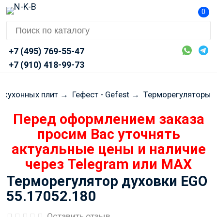
0
+7 (495) 769-55-47
+7 (910) 418-99-73
 кухонных плит
→
Гефест - Gefest
→
Терморегуляторы
Перед оформлением заказа
просим Вас уточнять
актуальные цены и наличие
через Telegram или MAX
Терморегулятор духовки EGO
55.17052.180
Оставить отзыв