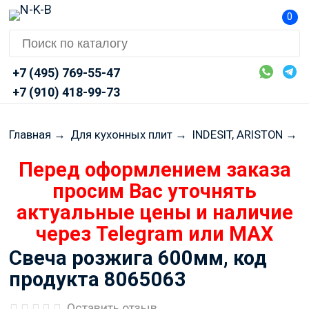
0
+7 (495) 769-55-47
+7 (910) 418-99-73
Главная
→
Для кухонных плит
→
INDESIT, ARISTON
→
Г
Перед оформлением заказа
просим Вас уточнять
актуальные цены и наличие
через Telegram или MAX
Свеча розжига 600мм, код
продукта 8065063
Оставить отзыв