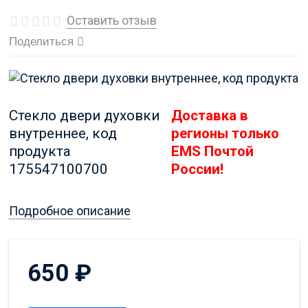
Оставить отзыв
Поделиться
Стекло двери духовки
Доставка в
внутреннее, код
регионы только
продукта
EMS Почтой
175547100700
России!
Подробное описание
650
₽