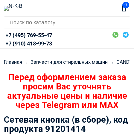
0
+7 (495) 769-55-47
+7 (910) 418-99-73
Главная
→
Запчасти для стиральных машин
→
CANDY 
Сетевая кнопка (в сборе), код
продукта 91201414