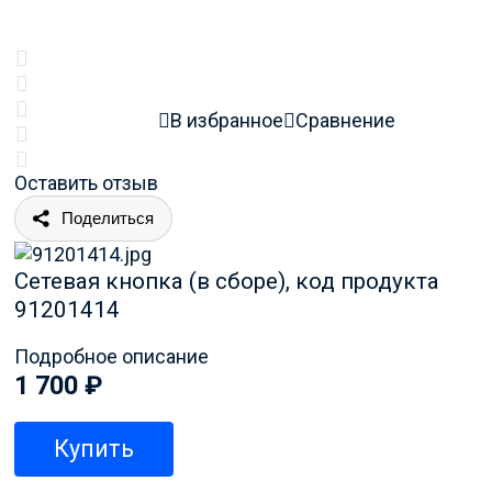
В избранное
Сравнение
Оставить отзыв
Поделиться
Сетевая кнопка (в сборе), код продукта
91201414
Подробное описание
1 700
₽
Купить