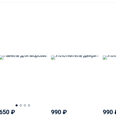
650
₽
990
₽
990