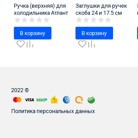
Ручка (верхняя) для
Заглушки для ручек
холодильника Атлант
скоба 24 и 17.5 см
арт. 331603304500
280413100400
В корзину
В корзину
2022 ©
Политика персональных данных