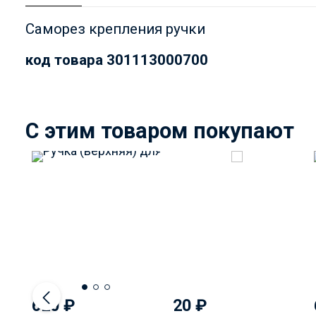
Саморез крепления ручки
код товара 301113000700
C этим товаром покупают
620
₽
20
₽