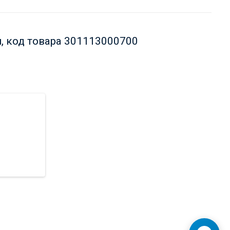
, код товара 301113000700