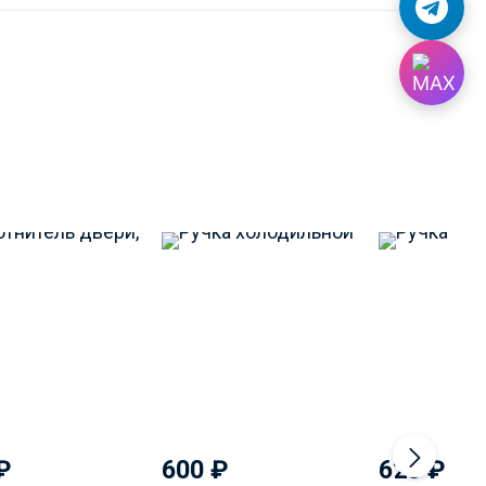
₽
600
₽
620
₽