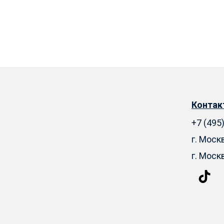
Конта
+7 (495
г. Моск
г. Моск