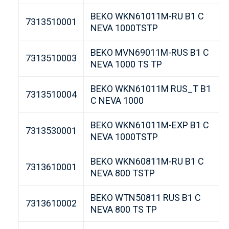
BEKO WKN61011M-RU B1 C
7313510001
NEVA 1000TSTP
BEKO MVN69011M-RUS B1 C
7313510003
NEVA 1000 TS TP
BEKO WKN61011M RUS_T B1
7313510004
C NEVA 1000
BEKO WKN61011M-EXP B1 C
7313530001
NEVA 1000TSTP
BEKO WKN60811M-RU B1 C
7313610001
NEVA 800 TSTP
BEKO WTN50811 RUS B1 C
7313610002
NEVA 800 TS TP