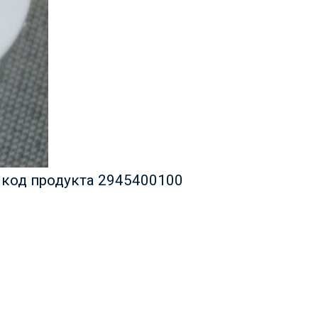
 код продукта 2945400100