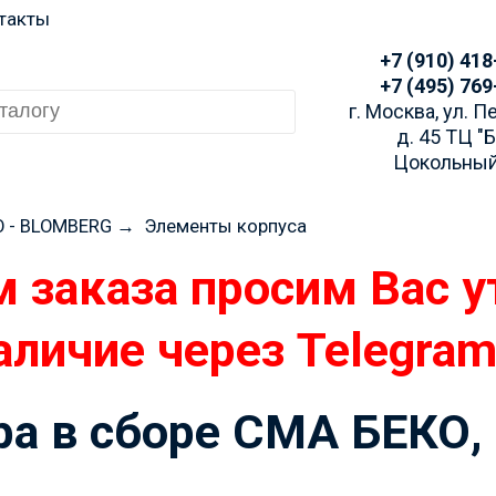
такты
+7 (910) 418
+7 (495) 769
г. Москва, ул. 
д. 45 ТЦ "
Цокольный
O - BLOMBERG
→
Элементы корпуса
 заказа просим Вас у
аличие через Telegra
а в сборе СМА БЕКО,