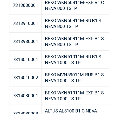
BEKO WKN60811M-EXP B1 C
7313630001
NEVA 800 TSTP
BEKO WKN50811M-RU B1 S
7313910001
NEVA 800 TS TP
BEKO WKN50811M-EXP B1 S
7313930001
NEVA 800 TS TP
BEKO WKN51011M-RU B1 S
7314010001
NEVA 1000 TS TP
BEKO MVN59011M-RUS B1 S
7314010002
NEVA 1000 TS TP
BEKO WKN51011M-EXP B1 S
7314030001
NEVA 1000 TS TP
ALTUS AL5100 B1 C NEVA
7314030003