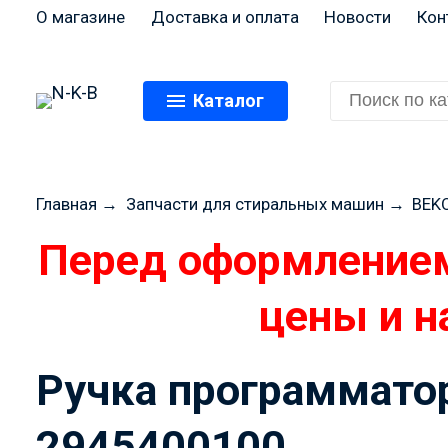
О магазине
Доставка и оплата
Новости
Кон
Каталог
Главная
→
Запчасти для стиральных машин
→
BEK
Перед оформлением
цены и н
Ручка программатор
2945400100