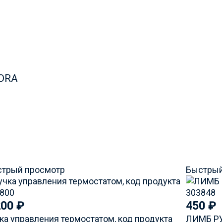
MORA
трый просмотр
Быстрый
200
₽
450
₽
ка управления термостатом, код продукта
ЛИМБ РУ