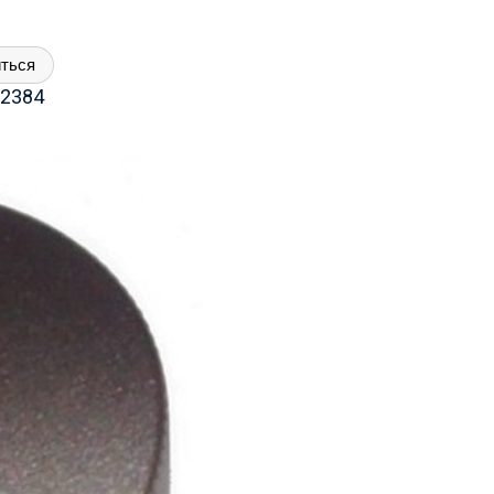
ться
2384