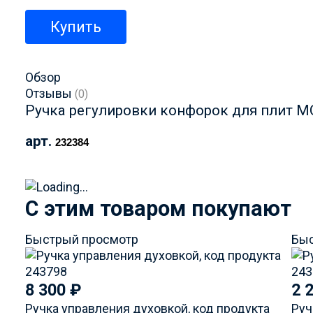
Купить
Обзор
Отзывы
(0)
Ручка регулировки конфорок для плит 
арт.
232384
C этим товаром покупают
Быстрый просмотр
Быс
8 300
₽
2 
Ручка управления духовкой, код продукта
Руч