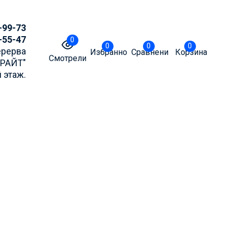
-99-73
-55-47
0
0
0
0
Перерва
Избранное
Сравнение
Корзина
Смотрели
БРАЙТ"
 этаж.
точнять актуальные
m или MAX