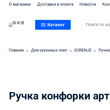
О магазине
Доставка и оплата
Новости
Кон
Каталог
Главная
→
Для кухонных плит
→
GORENJE
→
Ручки
Перед оформлением
цены и н
Ручка конфорки арт