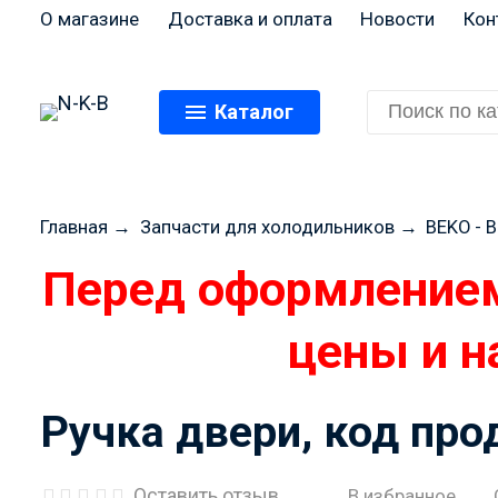
О магазине
Доставка и оплата
Новости
Кон
Каталог
Главная
→
Запчасти для холодильников
→
BEKO - 
Перед оформлением
цены и н
Ручка двери, код пр
Оставить отзыв
В избранное