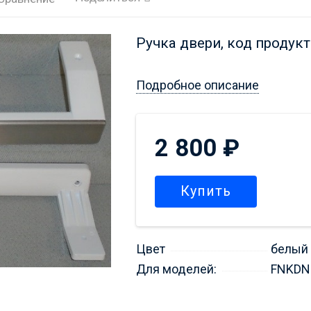
Ручка двери, код продук
Подробное описание
2 800
₽
Купить
Цвет
белый
Для моделей:
FNKDN