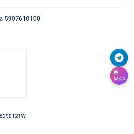
та 5907610100
6290T21W