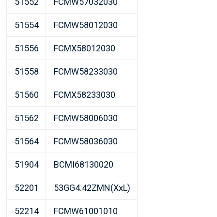
51552
FCMW57032030
51554
FCMW58012030
51556
FCMX58012030
51558
FCMW58233030
51560
FCMX58233030
51562
FCMW58006030
51564
FCMW58036030
51904
BCMI68130020
52201
53GG4.42ZMN(XxL)
52214
FCMW61001010