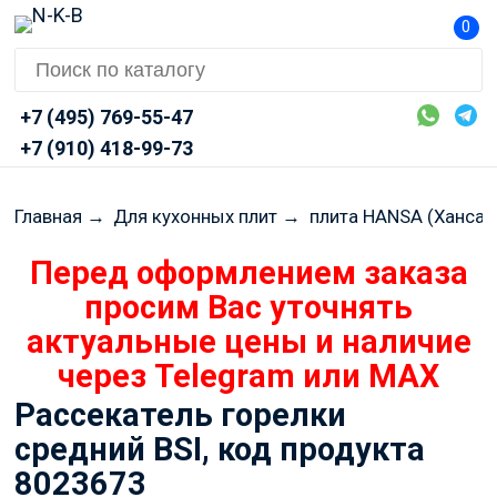
0
+7 (495) 769-55-47
+7 (910) 418-99-73
Главная
→
Для кухонных плит
→
плита HANSA (Ханса)
Перед оформлением заказа
просим Вас уточнять
актуальные цены и наличие
через Telegram или MAX
Рассекатель горелки
средний BSI, код продукта
8023673