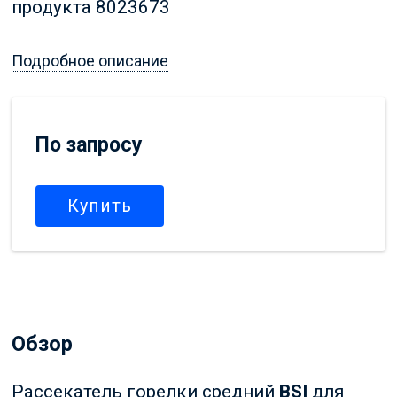
продукта 8023673
Подробное описание
По запросу
Купить
Обзор
Рассекатель горелки средний
BSI
для