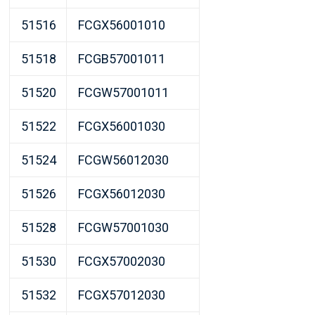
51516
FCGX56001010
51518
FCGB57001011
51520
FCGW57001011
51522
FCGX56001030
51524
FCGW56012030
51526
FCGX56012030
51528
FCGW57001030
51530
FCGX57002030
51532
FCGX57012030