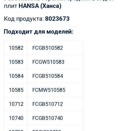
плит
HANSA (Ханса)
Код продукта:
8023673
Подходит для моделей:
10582
FCGB510582
10583
FCGW510583
10584
FCGB510584
10585
FCMW510585
10712
FCGB510712
10740
FCGB510740