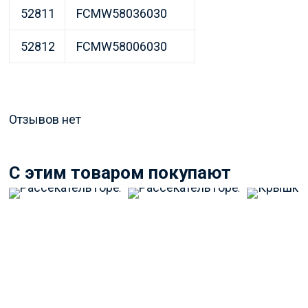
52811
FCMW58036030
52812
FCMW58006030
Отзывов нет
C этим товаром покупают