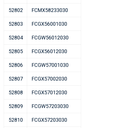
52802
FCMX58233030
52803
FCGX56001030
52804
FCGW56012030
52805
FCGX56012030
52806
FCGW57001030
52807
FCGX57002030
52808
FCGX57012030
52809
FCGW57203030
52810
FCGX57203030