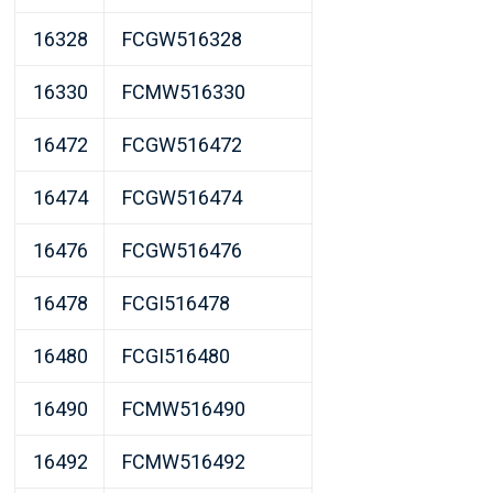
16328
FCGW516328
16330
FCMW516330
16472
FCGW516472
16474
FCGW516474
16476
FCGW516476
16478
FCGI516478
16480
FCGI516480
16490
FCMW516490
16492
FCMW516492