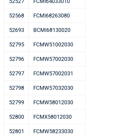
52527
FCMI64033010
52568
FCMI68263080
52693
BCMI68130020
52795
FCMW51002030
52796
FCMW57002030
52797
FCMW57002031
52798
FCMW57032030
52799
FCMW58012030
52800
FCMX58012030
52801
FCMW58233030