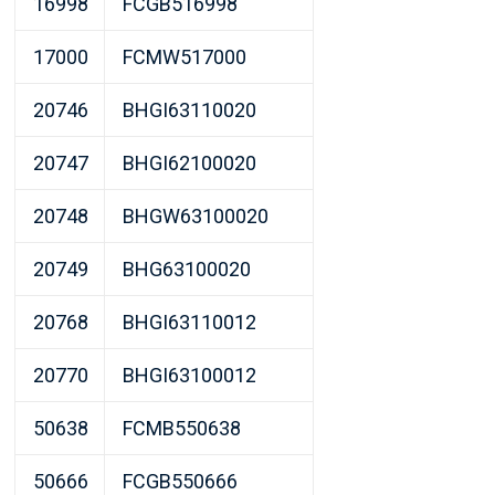
16998
FCGB516998
17000
FCMW517000
20746
BHGI63110020
20747
BHGI62100020
20748
BHGW63100020
20749
BHG63100020
20768
BHGI63110012
20770
BHGI63100012
50638
FCMB550638
50666
FCGB550666