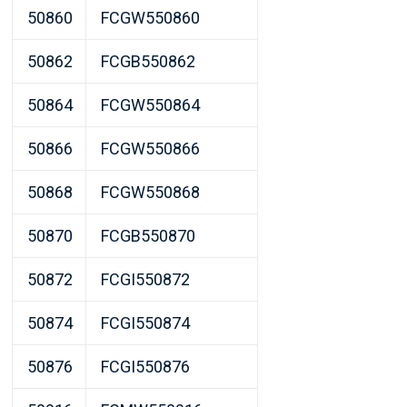
50860
FCGW550860
50862
FCGB550862
50864
FCGW550864
50866
FCGW550866
50868
FCGW550868
50870
FCGB550870
50872
FCGI550872
50874
FCGI550874
50876
FCGI550876