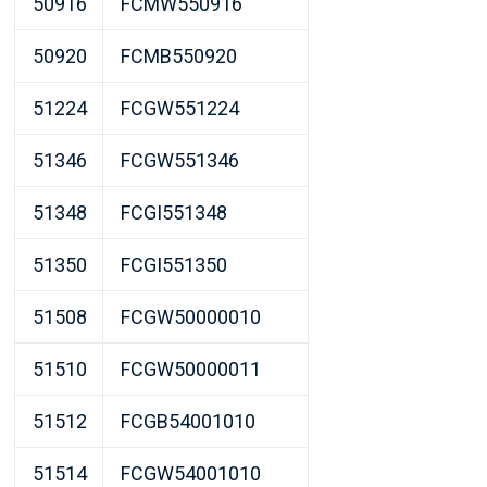
50916
FCMW550916
50920
FCMB550920
51224
FCGW551224
51346
FCGW551346
51348
FCGI551348
51350
FCGI551350
51508
FCGW50000010
51510
FCGW50000011
51512
FCGB54001010
51514
FCGW54001010