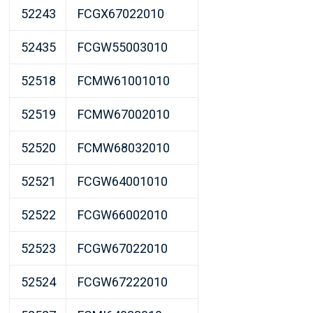
52243
FCGX67022010
52435
FCGW55003010
52518
FCMW61001010
52519
FCMW67002010
52520
FCMW68032010
52521
FCGW64001010
52522
FCGW66002010
52523
FCGW67022010
52524
FCGW67222010