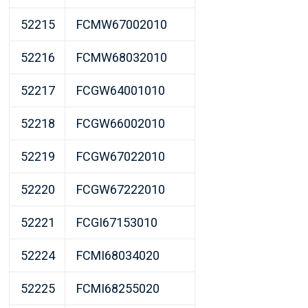
52215
FCMW67002010
52216
FCMW68032010
52217
FCGW64001010
52218
FCGW66002010
52219
FCGW67022010
52220
FCGW67222010
52221
FCGI67153010
52224
FCMI68034020
52225
FCMI68255020