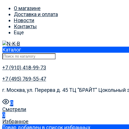
О магазине
Доставка и оплата
Новости
Контакты
Еще
Каталог
+7 (910) 418-99-73
+7 (495) 769-55-47
г. Москва, ул. Перерва д. 45 ТЦ "БРАЙТ" Цокольный 
0
Смотрели
0
Избранное
Товар добавлен в список избранных