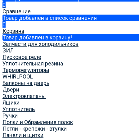
0
Сравнение
Товар добавлен в список сравнения
0
Корзина
Товар добавлен в корзину!
Запчасти для холодильников
ЗИЛ
Пусковое реле
Уплотнительная резина
Терморегуляторы
WHIRLPOOL
Балконы на дверь
Двери
Электроклапаны
Ящики
Уплотнитель
Ручки
Полки и Обрамление полок
Петли - крепежи - втулки
Панели и щитки