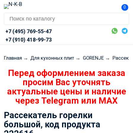
0
+7 (495) 769-55-47
+7 (910) 418-99-73
Главная
→
Для кухонных плит
→
GORENJE
→
Рассека
Перед оформлением заказа
просим Вас уточнять
актуальные цены и наличие
через Telegram или MAX
Рассекатель горелки
большой, код продукта