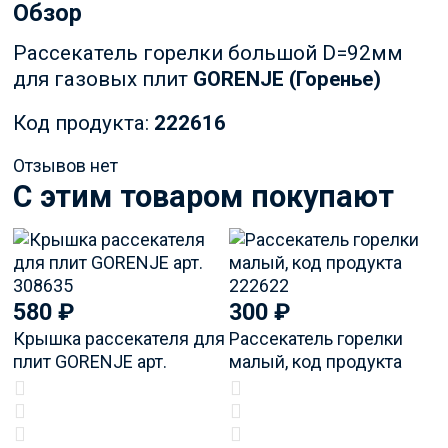
Обзор
Рассекатель горелки большой D=92мм
для газовых плит
GORENJE (Горенье)
Код продукта:
222616
Отзывов нет
C этим товаром покупают
580
₽
300
₽
Крышка рассекателя для
Рассекатель горелки
плит GORENJE арт.
малый, код продукта
308635
222622