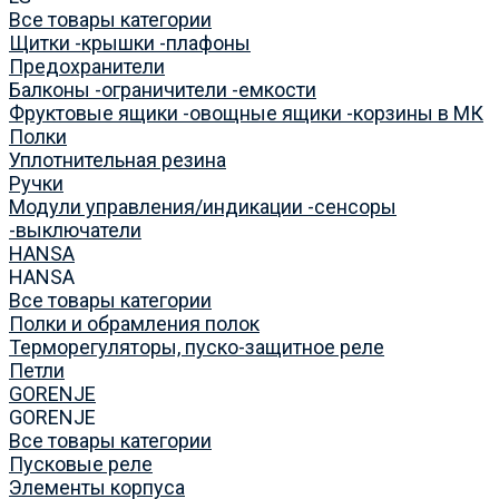
Все товары категории
Щитки -крышки -плафоны
Предохранители
Балконы -ограничители -емкости
Фруктовые ящики -овощные ящики -корзины в МК
Полки
Уплотнительная резина
Ручки
Модули управления/индикации -сенсоры
-выключатели
HANSA
HANSA
Все товары категории
Полки и обрамления полок
Терморегуляторы, пуско-защитное реле
Петли
GORENJE
GORENJE
Все товары категории
Пусковые реле
Элементы корпуса