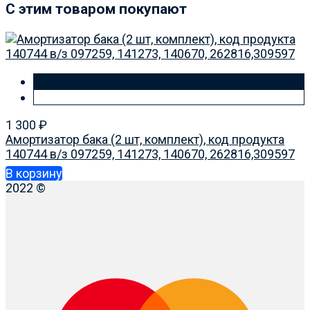
C этим товаром покупают
1 300
₽
Амортизатор бака (2 шт, комплект), код продукта
140744 в/з 097259, 141273, 140670, 262816,309597
В корзину
2022 ©