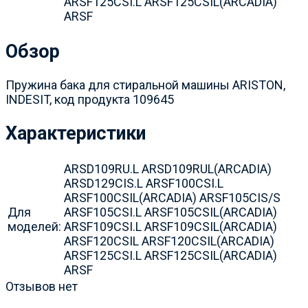
ARSF125CSI.L ARSF125CSIL(ARCADIA)
ARSF
Обзор
Пружина бака для стиральной машины ARISTON,
INDESIT, код продукта 109645
Характеристики
ARSD109RU.L ARSD109RUL(ARCADIA)
ARSD129CIS.L ARSF100CSI.L
ARSF100CSIL(ARCADIA) ARSF105CIS/S
Для
ARSF105CSI.L ARSF105CSIL(ARCADIA)
моделей:
ARSF109CSI.L ARSF109CSIL(ARCADIA)
ARSF120CSIL ARSF120CSIL(ARCADIA)
ARSF125CSI.L ARSF125CSIL(ARCADIA)
ARSF
Отзывов нет