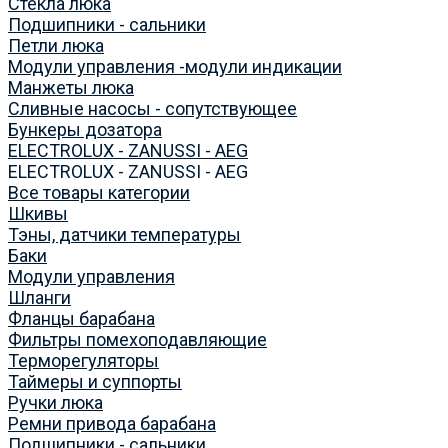
Стекла люка
Подшипники - сальники
Петли люка
Модули управления -модули индикации
Манжеты люка
Сливные насосы - сопутствующее
Бункеры дозатора
ELECTROLUX - ZANUSSI - AEG
ELECTROLUX - ZANUSSI - AEG
Все товары категории
Шкивы
Тэны, датчики температуры
Баки
Модули управления
Шланги
Фланцы барабана
Фильтры помехоподавляющие
Терморегуляторы
Таймеры и суппорты
Ручки люка
Ремни привода барабана
Подшипники - сальники