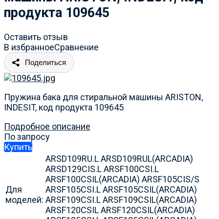
продукта 109645
Оставить отзыв
В избранное
Сравнение
Поделиться
Пружина бака для стиральной машины ARISTON,
INDESIT, код продукта 109645
Подробное описание
По запросу
Купить
ARSD109RU.L ARSD109RUL(ARCADIA)
ARSD129CIS.L ARSF100CSI.L
ARSF100CSIL(ARCADIA) ARSF105CIS/S
Для
ARSF105CSI.L ARSF105CSIL(ARCADIA)
моделей:
ARSF109CSI.L ARSF109CSIL(ARCADIA)
ARSF120CSIL ARSF120CSIL(ARCADIA)