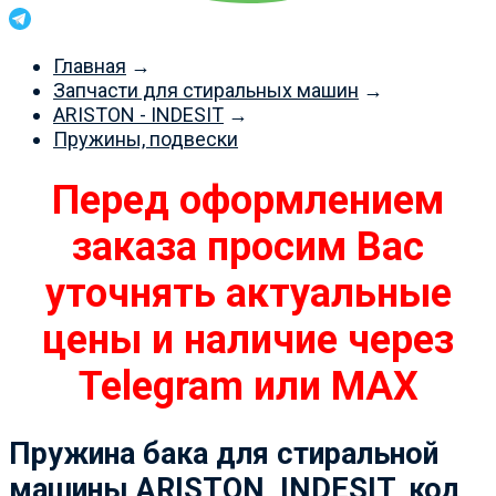
Главная
→
Запчасти для стиральных машин
→
ARISTON - INDESIT
→
Пружины, подвески
Пружина бака для стиральной
машины ARISTON, INDESIT, код