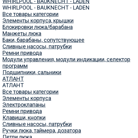
WHIRLPOOL - BAUKNECHT - LADEN
WHIRLPOOL - BAUKNECHT - LADEN
Все товары категории
Элементы корпуса, крышки
Блокировки люка/барабана
Манжеты люка
Баки, барабаны, сопутствующее
Сливные насосы, патрубки
Ремни привода
Модули управления, модули индикации, селектор
программ
Подшипники, сальники
АТЛАНТ
АТЛАНТ
Все товары категории
Элементы корпуса
Электроклапаны
Ремни привода
Клавиши, кнопки
Сливные насосы, патрубки
Ручки люка, таймера, дозатора
Петли люка