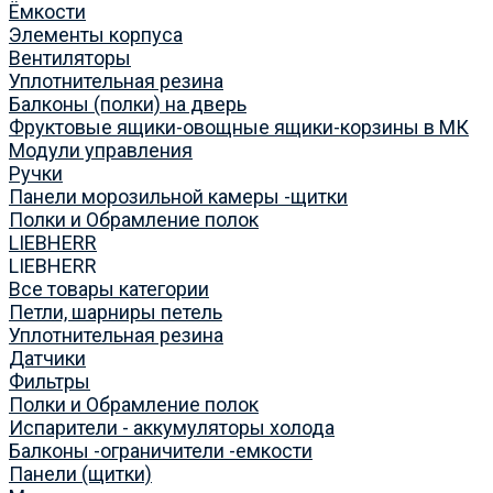
Ёмкости
Элементы корпуса
Вентиляторы
Уплотнительная резина
Балконы (полки) на дверь
Фруктовые ящики-овощные ящики-корзины в МК
Модули управления
Ручки
Панели морозильной камеры -щитки
Полки и Обрамление полок
LIEBHERR
LIEBHERR
Все товары категории
Петли, шарниры петель
Уплотнительная резина
Датчики
Фильтры
Полки и Обрамление полок
Испарители - аккумуляторы холода
Балконы -ограничители -емкости
Панели (щитки)