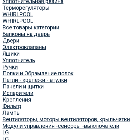
Уплотнительная резина
Терморегуляторы
WHIRLPOOL
WHIRLPOOL
Все товары категории
Балконы на дверь
Двери
Электроклапаны
Ящики
Уплотнитель
Ручки
Полки и Обрамление полок
Петли - крепежи - втулки
Панели и щитки
Испарители
Крепления
Фильтр
Лампы
Вентиляторы, моторы вентиляторов, крыльчатки
Модули управления -сенсоры -выключатели
LG
LG