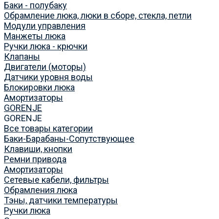
Баки - полубаку
Обрамление люка, люки в сборе, стекла, петли
Модули управления
Манжеты люка
Ручки люка - крючки
Клапаны
Двигатели (моторы)
Датчики уровня воды
Блокировки люка
Амортизаторы
GORENJE
GORENJE
Все товары категории
Баки-Барабаны-Сопутствующее
Клавиши, кнопки
Ремни привода
Амортизаторы
Сетевые кабели, фильтры
Обрамления люка
Тэны, датчики температуры
Ручки люка