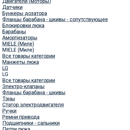
Двигатели (моторы)
Датчики
Бункеры дозатора
Фланцы барабана - шкивы - сопутствующее
Блокировки люка
Барабаны
Амортизаторы
MIELE (Миле)
MIELE (Миле)
Все товары категории
Манжеты люка
LG
LG
Все товары категории
Электро-клапаны
Фланцы барабана - шкивы
Тэны
Статор электродвигателя
Ручки
Ремни привода
Подшипники - сальники
Петли люка