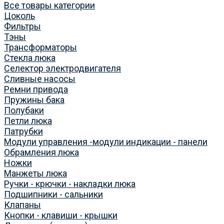
Все товары категории
Цоколь
Фильтры
Тэны
Трансформаторы
Стекла люка
Селектор электродвигателя
Сливные насосы
Ремни привода
Пружины бака
Полубаки
Петли люка
Патрубки
Модули управления -модули индикации - панели
Обрамления люка
Ножки
Манжеты люка
Ручки - крючки - накладки люка
Подшипники - сальники
Клапаны
Кнопки - клавиши - крышки