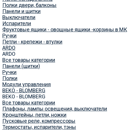
Полки двери, балконы
Панели и щитки
Выключатели
Испарители
Фруктовые ящики - овощные ящики -корзины в МК
Ручки
Петли - крепежи - втулки
ARDO
ARDO
Все товары категории
Панели (щитки)
Ручки
Полки
Модули управления
BEKO - BLOMBERG
BEKO - BLOMBERG
Все товары категории
Плафоны, лампы освещения, выключатели
Кронштейны, петли, ножки
Пусковые реле, компрессоры
Термостаты, испарители, тэны