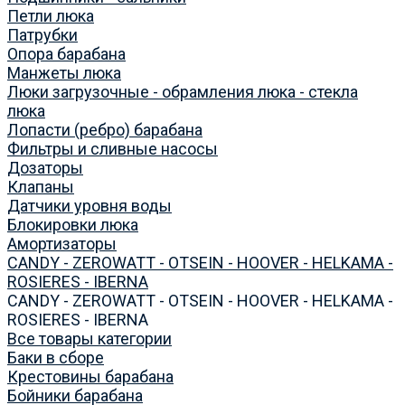
Петли люка
Патрубки
Опора барабана
Манжеты люка
Люки загрузочные - обрамления люка - стекла
люка
Лопасти (ребро) барабана
Фильтры и сливные насосы
Дозаторы
Клапаны
Датчики уровня воды
Блокировки люка
Амортизаторы
CANDY - ZEROWATT - OTSEIN - HOOVER - HELKAMA -
ROSIERES - IBERNA
CANDY - ZEROWATT - OTSEIN - HOOVER - HELKAMA -
ROSIERES - IBERNA
Все товары категории
Баки в сборе
Крестовины барабана
Бойники барабана