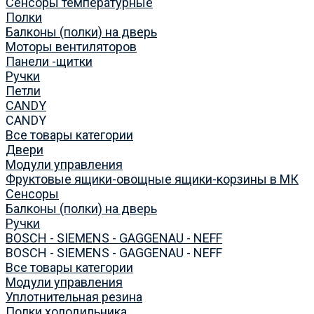
Сенсоры температурные
Полки
Балконы (полки) на дверь
Моторы вентиляторов
Панели -щитки
Ручки
Петли
CANDY
CANDY
Все товары категории
Двери
Модули управления
Фруктовые ящики-овощные ящики-корзины в МК
Сенсоры
Балконы (полки) на дверь
Ручки
BOSCH - SIEMENS - GAGGENAU - NEFF
BOSCH - SIEMENS - GAGGENAU - NEFF
Все товары категории
Модули управления
Уплотнительная резина
Полки холодильника