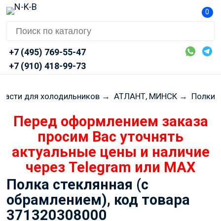
0
+7 (495) 769-55-47
+7 (910) 418-99-73
части для холодильников
→
АТЛАНТ, МИНСК
→
Полки
Полка стеклянная (с
обрамлением), код товара
371320308000