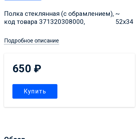
Полка стеклянная (с обрамлением),
~
код товара 371320308000,
52x34
Подробное описание
650
₽
Купить