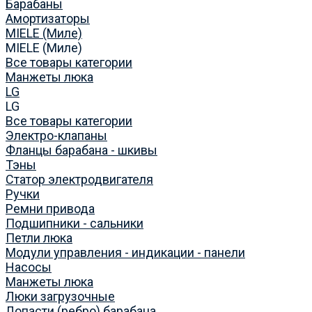
Барабаны
Амортизаторы
MIELE (Миле)
MIELE (Миле)
Все товары категории
Манжеты люка
LG
LG
Все товары категории
Электро-клапаны
Фланцы барабана - шкивы
Тэны
Статор электродвигателя
Ручки
Ремни привода
Подшипники - сальники
Петли люка
Модули управления - индикации - панели
Насосы
Манжеты люка
Люки загрузочные
Лопасти (ребро) барабана