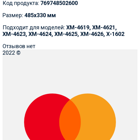
Код продукта:
769748502600
Размер:
485х330 мм
Подходит для моделей:
ХМ-4619, ХМ-4621,
ХМ-4623, ХМ-4624, ХМ-4625, ХМ-4626, Х-1602
Отзывов нет
2022 ©