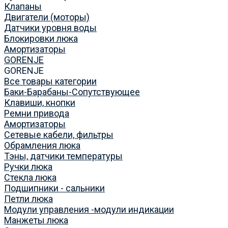
Клапаны
Двигатели (моторы)
Датчики уровня воды
Блокировки люка
Амортизаторы
GORENJE
GORENJE
Все товары категории
Баки-Барабаны-Сопутствующее
Клавиши, кнопки
Ремни привода
Амортизаторы
Сетевые кабели, фильтры
Обрамления люка
Тэны, датчики температуры
Ручки люка
Стекла люка
Подшипники - сальники
Петли люка
Модули управления -модули индикации
Манжеты люка