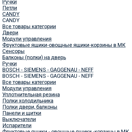
Ручки
Петли
CANDY
CANDY
Все товары категории
Двери
Модули управления
Фруктовые ящики-овощные ящики-корзины в МК
Сенсоры
Балконы (полки) на дверь
Ручки
BOSCH - SIEMENS - GAGGENAU - NEFF
BOSCH - SIEMENS - GAGGENAU - NEFF
Все товары категории
Модули управления
Уплотнительная резина
Полки холодильника
Полки двери, балконы
Панели и щитки
Выключатели
Испарители
Фруктовые ящики - овощные ящики -корзины в МК