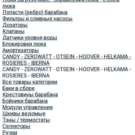
люка
Лопасти (ребро) барабана
Фильтры и сливные насосы
Дозаторы
Клапаны
Датчики уровня воды
Блокировки люка
Амортизаторы
CANDY - ZEROWATT - OTSEIN - HOOVER - HELKAMA -
ROSIERES - IBERNA
CANDY - ZEROWATT - OTSEIN - HOOVER - HELKAMA -
ROSIERES - IBERNA
Все товары категории
Баки в сборе
Крестовины барабана
Бойники барабана
Модули управления
Шкивы ведомые
Тэны / термостаты
Селекторы
Ручки