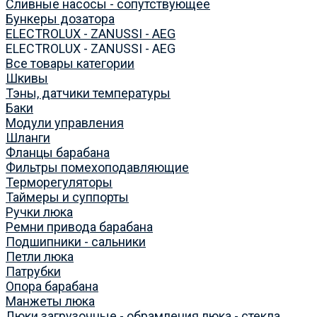
Сливные насосы - сопутствующее
Бункеры дозатора
ELECTROLUX - ZANUSSI - AEG
ELECTROLUX - ZANUSSI - AEG
Все товары категории
Шкивы
Тэны, датчики температуры
Баки
Модули управления
Шланги
Фланцы барабана
Фильтры помехоподавляющие
Терморегуляторы
Таймеры и суппорты
Ручки люка
Ремни привода барабана
Подшипники - сальники
Петли люка
Патрубки
Опора барабана
Манжеты люка
Люки загрузочные - обрамления люка - стекла