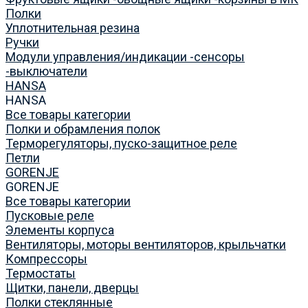
Полки
Уплотнительная резина
Ручки
Модули управления/индикации -сенсоры
-выключатели
HANSA
HANSA
Все товары категории
Полки и обрамления полок
Терморегуляторы, пуско-защитное реле
Петли
GORENJE
GORENJE
Все товары категории
Пусковые реле
Элементы корпуса
Вентиляторы, моторы вентиляторов, крыльчатки
Компрессоры
Термостаты
Щитки, панели, дверцы
Полки стеклянные