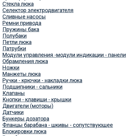
Стекла люка
Селектор электродвигателя
Сливные насосы
Ремни привода
Пружины бака
Полубаки
Петли люка
Патрубки
Модули управления -модули индикации - панели
Обрамления люка
Ножки
Манжеты люка
Ручки - крючки - накладки люка
Подшипники - сальники
Клапаны
Кнопки - клавиши - крышки
Двигатели (моторы)
Датчики
Бункеры дозатора
Фланцы барабана - шкивы - сопутствующее
Блокировки люка