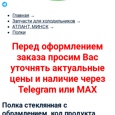
Главная
→
Запчасти для холодильников
→
АТЛАНТ, МИНСК
→
Полки
Перед оформлением
заказа просим Вас
уточнять актуальные
цены и наличие через
Telegram или MAX
Полка стеклянная с
обрамлением, код продукта