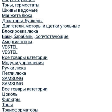
Тэны, термостаты
Шкивы ведомые
Манжета люка
Дозаторы, бункеры
Двигатели, моторы и щетки угольные
Блокировка люка
Баки, барабаны, сопутствующие
Амортизаторы
VESTEL
VESTEL
Все товары категории
Модули управления
Ручки люка
Петли люка
SAMSUNG
SAMSUNG
Все товары категории
Цоколь
Фильтры
Тэны
Трансформаторы