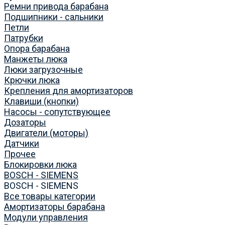
Ремни привода барабана
Подшипники - сальники
Петли
Патрубки
Опора барабана
Манжеты люка
Люки загрузочные
Крючки люка
Крепления для амортизаторов
Клавиши (кнопки)
Насосы - сопутствующее
Дозаторы
Двигатели (моторы)
Датчики
Прочее
Блокировки люка
BOSCH - SIEMENS
BOSCH - SIEMENS
Все товары категории
Амортизаторы барабана
Модули управления