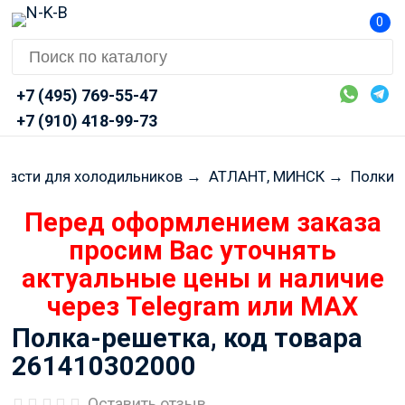
0
+7 (495) 769-55-47
+7 (910) 418-99-73
части для холодильников
→
АТЛАНТ, МИНСК
→
Полки
Перед оформлением заказа
просим Вас уточнять
актуальные цены и наличие
через Telegram или MAX
Полка-решетка, код товара
261410302000
Оставить отзыв