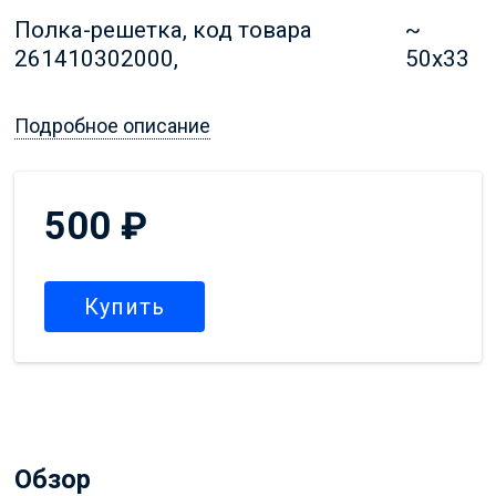
Полка-решетка, код товара
~
261410302000,
50x33
Подробное описание
500
₽
Купить
Обзор