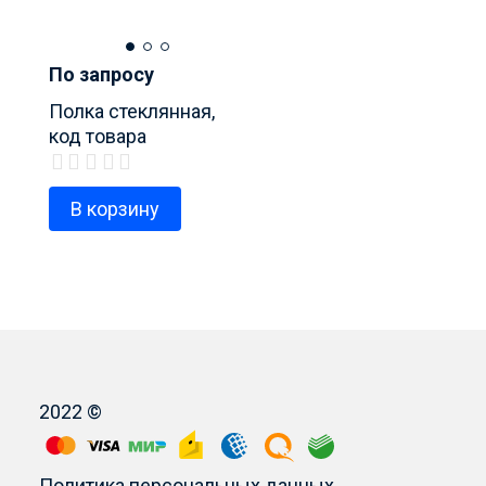
По запросу
Полка стеклянная,
код товара
280050306200
В корзину
2022 ©
Политика персональных данных