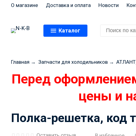
О магазине
Доставка и оплата
Новости
Кон
Каталог
Главная
→
Запчасти для холодильников
→
АТЛАНТ
Перед оформлением
цены и н
Полка-решетка, код 
Оставить отзыв
В избранное