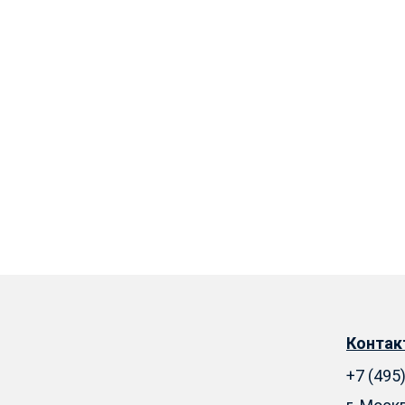
Конта
+7 (495