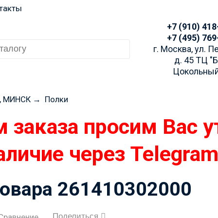
такты
+7 (910) 418
+7 (495) 769
г. Москва, ул. 
д. 45 ТЦ "
Цокольный
, МИНСК
→
Полки
 заказа просим Вас у
аличие через Telegra
товара 261410302000
Поделиться
Сравнение