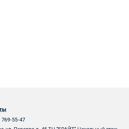
кты
) 769-55-47