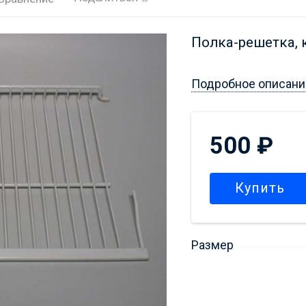
Полка-решетка, 
Подробное описани
500
₽
Купить
Размер