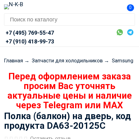
0
+7 (495) 769-55-47
+7 (910) 418-99-73
Главная
→
Запчасти для холодильников
→
Samsung
Перед оформлением заказа
просим Вас уточнять
актуальные цены и наличие
через Telegram или MAX
Полка (балкон) на дверь, код
продукта DA63-20125C
Оставить отзыв