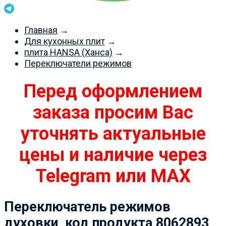
Главная
→
Для кухонных плит
→
плита HANSA (Ханса)
→
Переключатели режимов
Перед оформлением
заказа просим Вас
уточнять актуальные
цены и наличие через
Telegram или MAX
Переключатель режимов
духовки, код продукта 8062893