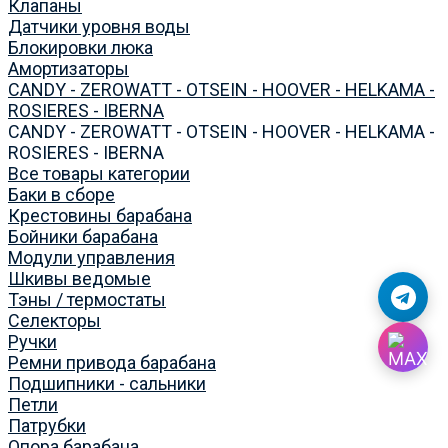
Клапаны
Датчики уровня воды
Блокировки люка
Амортизаторы
CANDY - ZEROWATT - OTSEIN - HOOVER - HELKAMA -
ROSIERES - IBERNA
CANDY - ZEROWATT - OTSEIN - HOOVER - HELKAMA -
ROSIERES - IBERNA
Все товары категории
Баки в сборе
Крестовины барабана
Бойники барабана
Модули управления
Шкивы ведомые
Тэны / термостаты
Селекторы
Ручки
Ремни привода барабана
Подшипники - сальники
Петли
Патрубки
Опора барабана