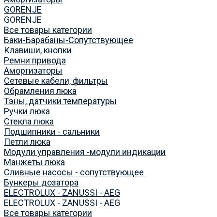
GORENJE
GORENJE
Все товары категории
Баки-Барабаны-Сопутствующее
Клавиши, кнопки
Ремни привода
Амортизаторы
Сетевые кабели, фильтры
Обрамления люка
Тэны, датчики температуры
Ручки люка
Стекла люка
Подшипники - сальники
Петли люка
Модули управления -модули индикации
Манжеты люка
Сливные насосы - сопутствующее
Бункеры дозатора
ELECTROLUX - ZANUSSI - AEG
ELECTROLUX - ZANUSSI - AEG
Все товары категории