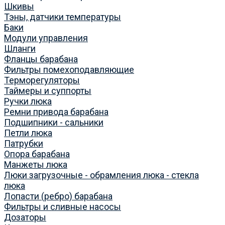
Шкивы
Тэны, датчики температуры
Баки
Модули управления
Шланги
Фланцы барабана
Фильтры помехоподавляющие
Терморегуляторы
Таймеры и суппорты
Ручки люка
Ремни привода барабана
Подшипники - сальники
Петли люка
Патрубки
Опора барабана
Манжеты люка
Люки загрузочные - обрамления люка - стекла
люка
Лопасти (ребро) барабана
Фильтры и сливные насосы
Дозаторы