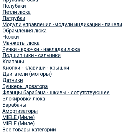
Полубаки
Петли люка
Патрубки
Модули управления -модули индикации - панели
Обрамления люка
Ножки
Манжеты люка
Ручки - крючки - накладки люка
Подшипники - сальники
Клапаны
Кнопки - клавиши - крышки
Двигатели (моторы)
Датчики
Бункеры дозатора
Фланцы барабана - шкивы - сопутствующее
Блокировки люка
Барабаны
Амортизаторы
MIELE (Миле)
MIELE (Миле)
Все товары категории