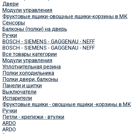
Двери
Модули управления
Фруктовые ящики-овощные ящики-корзины в МК
Сенсоры
Балконы (полки) на дверь
Ручки
BOSCH - SIEMENS - GAGGENAU - NEFF
BOSCH - SIEMENS - GAGGENAU - NEFF
Все товары категории
Модули управления
Уплотнительная резина
Полки холодильника
Полки двери, балконы
Панели и щитки
Выключатели
Испарители
Фруктовые ящики - овощные ящики -корзины в МК
Ручки
Петли - крепежи - втулки
ARDO
ARDO