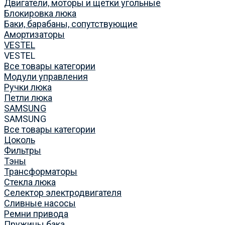
Двигатели, моторы и щетки угольные
Блокировка люка
Баки, барабаны, сопутствующие
Амортизаторы
VESTEL
VESTEL
Все товары категории
Модули управления
Ручки люка
Петли люка
SAMSUNG
SAMSUNG
Все товары категории
Цоколь
Фильтры
Тэны
Трансформаторы
Стекла люка
Селектор электродвигателя
Сливные насосы
Ремни привода
Пружины бака