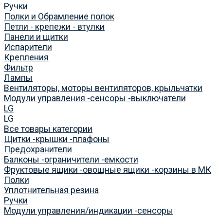
Ручки
Полки и Обрамление полок
Петли - крепежи - втулки
Панели и щитки
Испарители
Крепления
Фильтр
Лампы
Вентиляторы, моторы вентиляторов, крыльчатки
Модули управления -сенсоры -выключатели
LG
LG
Все товары категории
Щитки -крышки -плафоны
Предохранители
Балконы -ограничители -емкости
Фруктовые ящики -овощные ящики -корзины в МК
Полки
Уплотнительная резина
Ручки
Модули управления/индикации -сенсоры