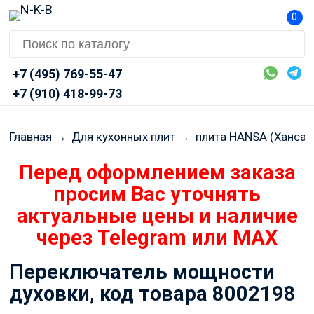
0
+7 (495) 769-55-47
+7 (910) 418-99-73
Главная
→
Для кухонных плит
→
плита HANSA (Ханса)
Перед оформлением заказа
просим Вас уточнять
актуальные цены и наличие
через Telegram или MAX
Переключатель мощности
духовки, код товара 8002198