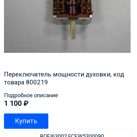
Переключатель мощности духовки, код
товара 800219
Подробное описание
1 100
₽
Купить
BOEI63002 FCEW5300090