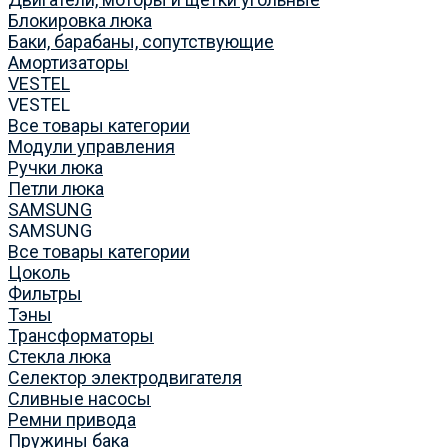
Блокировка люка
Баки, барабаны, сопутствующие
Амортизаторы
VESTEL
VESTEL
Все товары категории
Модули управления
Ручки люка
Петли люка
SAMSUNG
SAMSUNG
Все товары категории
Цоколь
Фильтры
Тэны
Трансформаторы
Стекла люка
Селектор электродвигателя
Сливные насосы
Ремни привода
Пружины бака