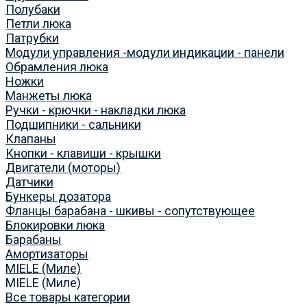
Полубаки
Петли люка
Патрубки
Модули управления -модули индикации - панели
Обрамления люка
Ножки
Манжеты люка
Ручки - крючки - накладки люка
Подшипники - сальники
Клапаны
Кнопки - клавиши - крышки
Двигатели (моторы)
Датчики
Бункеры дозатора
Фланцы барабана - шкивы - сопутствующее
Блокировки люка
Барабаны
Амортизаторы
MIELE (Миле)
MIELE (Миле)
Все товары категории