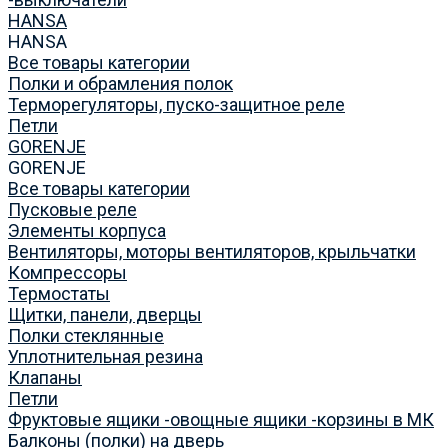
HANSA
HANSA
Все товары категории
Полки и обрамления полок
Терморегуляторы, пуско-защитное реле
Петли
GORENJE
GORENJE
Все товары категории
Пусковые реле
Элементы корпуса
Вентиляторы, моторы вентиляторов, крыльчатки
Компрессоры
Термостаты
Щитки, панели, дверцы
Полки стеклянные
Уплотнительная резина
Клапаны
Петли
Фруктовые ящики -овощные ящики -корзины в МК
Балконы (полки) на дверь