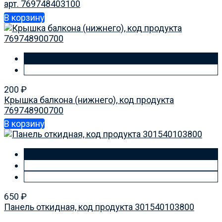
арт. 769748403100
В корзину
200
₽
Крышка балкона (нижнего), код продукта
769748900700
В корзину
650
₽
Панель откидная, код продукта 301540103800