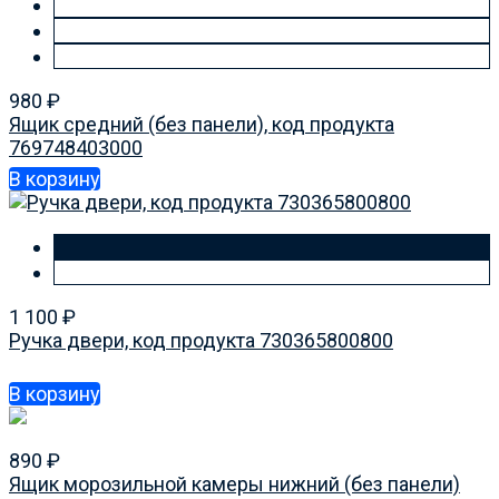
980
₽
Ящик средний (без панели), код продукта
769748403000
В корзину
1 100
₽
Ручка двери, код продукта 730365800800
В корзину
890
₽
Ящик морозильной камеры нижний (без панели)