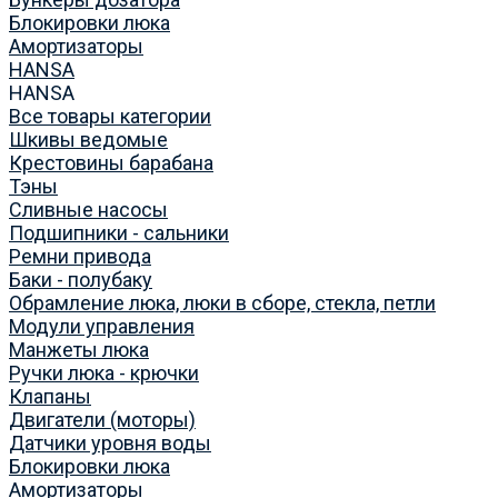
Блокировки люка
Амортизаторы
HANSA
HANSA
Все товары категории
Шкивы ведомые
Крестовины барабана
Тэны
Сливные насосы
Подшипники - сальники
Ремни привода
Баки - полубаку
Обрамление люка, люки в сборе, стекла, петли
Модули управления
Манжеты люка
Ручки люка - крючки
Клапаны
Двигатели (моторы)
Датчики уровня воды
Блокировки люка
Амортизаторы