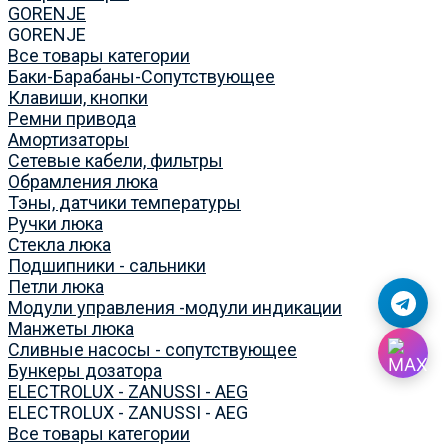
GORENJE
GORENJE
Все товары категории
Баки-Барабаны-Сопутствующее
Клавиши, кнопки
Ремни привода
Амортизаторы
Сетевые кабели, фильтры
Обрамления люка
Тэны, датчики температуры
Ручки люка
Стекла люка
Подшипники - сальники
Петли люка
Модули управления -модули индикации
Манжеты люка
Сливные насосы - сопутствующее
Бункеры дозатора
ELECTROLUX - ZANUSSI - AEG
ELECTROLUX - ZANUSSI - AEG
Все товары категории