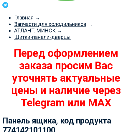
Главная
→
Запчасти для холодильников
→
АТЛАНТ, МИНСК
→
Щитки-панели-дверцы
Перед оформлением
заказа просим Вас
уточнять актуальные
цены и наличие через
Telegram или MAX
Панель ящика, код продукта
774142101100