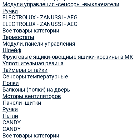
Модули управления -сенсоры -выключатели
Ручки
ELECTROLUX - ZANUSSI - AEG
ELECTROLUX - ZANUSSI - AEG
Все товары категории
Термостаты
Модули, панели управления
Шлейф
Фруктовые ящики-овощные ящики-корзины в МК
Уплотнительная резина
Таймеры оттайки
Сенсоры температурные
Полки
Балконы (полки) на дверь
Моторы вентиляторов
Панели -щитки
Ручки
Петли
CANDY
CANDY
Все товары категории