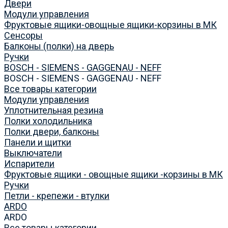
Двери
Модули управления
Фруктовые ящики-овощные ящики-корзины в МК
Сенсоры
Балконы (полки) на дверь
Ручки
BOSCH - SIEMENS - GAGGENAU - NEFF
BOSCH - SIEMENS - GAGGENAU - NEFF
Все товары категории
Модули управления
Уплотнительная резина
Полки холодильника
Полки двери, балконы
Панели и щитки
Выключатели
Испарители
Фруктовые ящики - овощные ящики -корзины в МК
Ручки
Петли - крепежи - втулки
ARDO
ARDO
Все товары категории