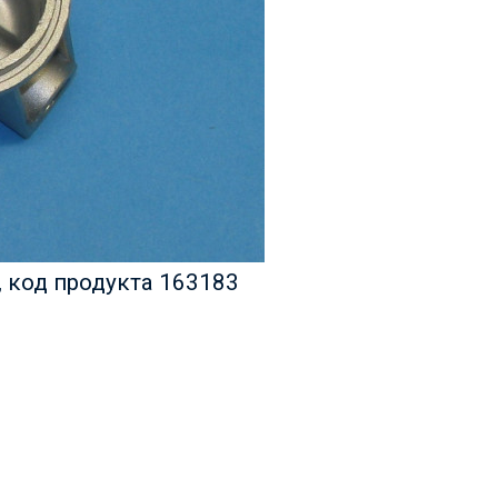
 код продукта 163183