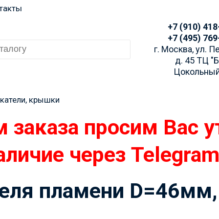
такты
+7 (910) 418
+7 (495) 769
г. Москва, ул. 
д. 45 ТЦ "
Цокольный
катели, крышки
 заказа просим Вас у
аличие через Telegra
еля пламени D=46мм,