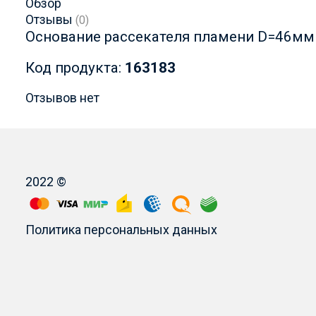
Обзор
Отзывы
(0)
Основание рассекателя пламени D=46мм
Код продукта:
163183
Отзывов нет
2022 ©
Политика персональных данных