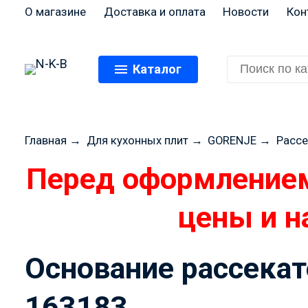
О магазине
Доставка и оплата
Новости
Кон
Каталог
Главная
→
Для кухонных плит
→
GORENJE
→
Рассе
Перед оформлением
цены и н
Основание рассекат
163183