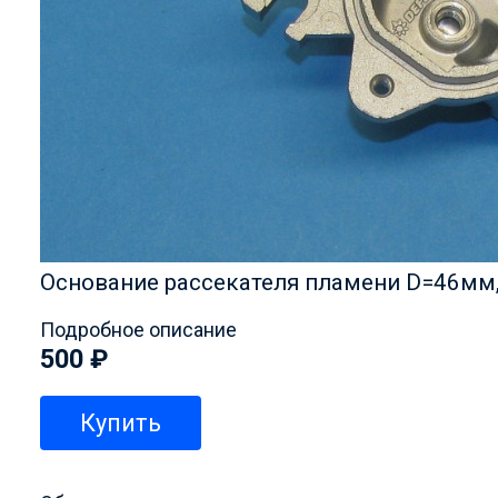
Основание рассекателя пламени D=46мм,
Подробное описание
500
₽
Купить