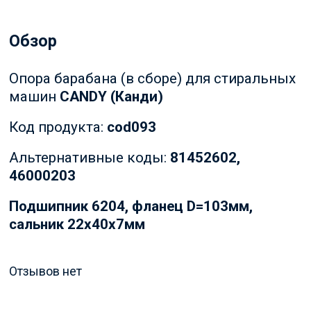
Обзор
Опора барабана (в сборе) для стиральных
машин
CANDY (Канди)
Код продукта:
cod093
Альтернативные коды:
81452602,
46000203
Подшипник 6204, фланец D=103мм,
сальник 22х40х7мм
Отзывов нет