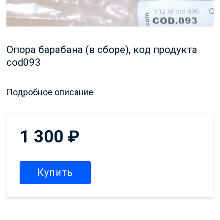
Опора барабана (в сборе), код продукта
cod093
Подробное описание
1 300
₽
Купить