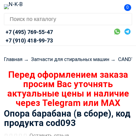
0
+7 (495) 769-55-47
+7 (910) 418-99-73
Главная
→
Запчасти для стиральных машин
→
CANDY 
Перед оформлением заказа
просим Вас уточнять
актуальные цены и наличие
через Telegram или MAX
Опора барабана (в сборе), код
продукта cod093
Оставить отзыв