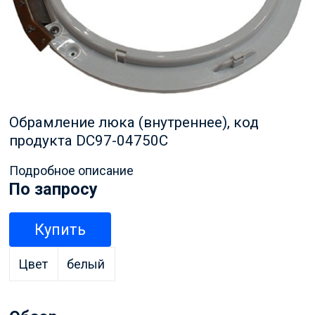
Обрамление люка (внутреннее), код
продукта DC97-04750C
Подробное описание
По запросу
Купить
Цвет
белый