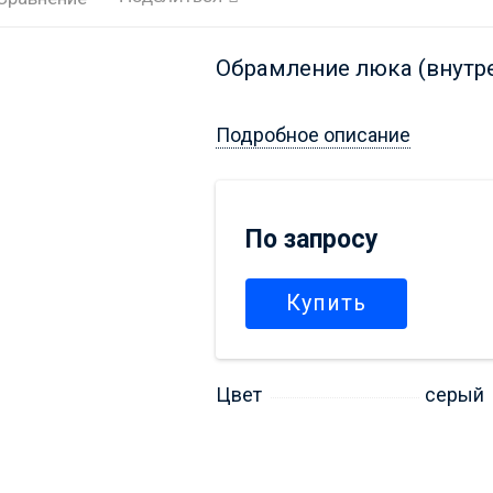
Обрамление люка (внутре
Подробное описание
По запросу
Купить
Цвет
серый