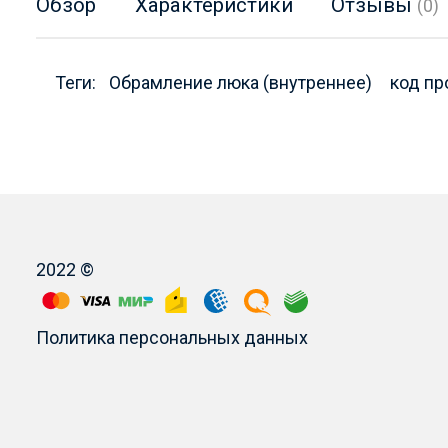
Обзор
Характеристики
Отзывы
(0)
Теги:
Обрамление люка (внутреннее)
код пр
2022 ©
Политика персональных данных