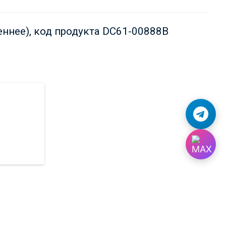
ннее), код продукта DC61-00888B