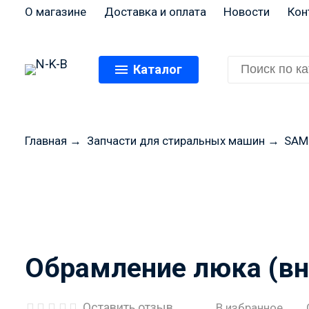
О магазине
Доставка и оплата
Новости
Кон
Каталог
Главная
→
Запчасти для стиральных машин
→
SAM
Перед оформлением
цены и н
Обрамление люка (вн
Оставить отзыв
В избранное