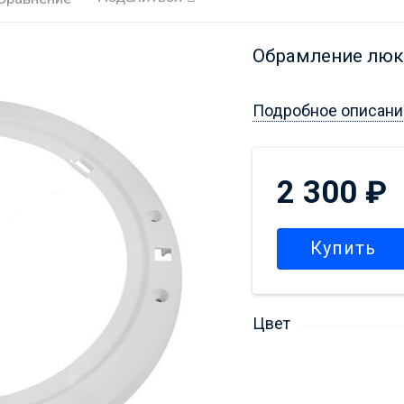
Обрамление люка
Подробное описани
2 300
₽
Купить
Цвет