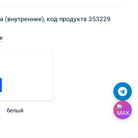
 (внутреннее), код продукта 353229
е
белый