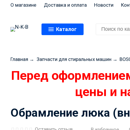
О магазине
Доставка и оплата
Новости
Кон
Каталог
Главная
→
Запчасти для стиральных машин
→
BOS
Перед оформлением
цены и н
Обрамление люка (вн
Оставить отзыв
В избранное