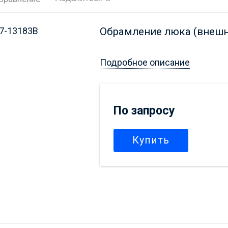
Обрамление люка (внешн
Подробное описание
По запросу
Купить