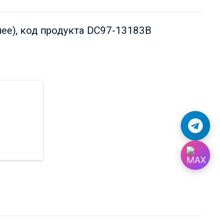
ее), код продукта DC97-13183B