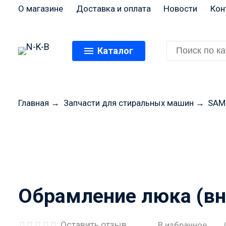
О магазине
Доставка и оплата
Новости
Кон
Каталог
Главная
→
Запчасти для стиральных машин
→
SAM
Перед оформлением
цены и н
Обрамление люка (вн
Оставить отзыв
В избранное