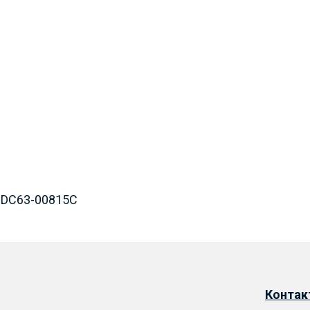
 DC63-00815C
Конта